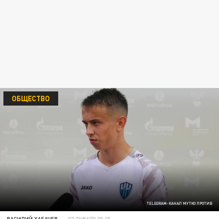
ОБЩЕСТВО
TELEGRAM-КАНАЛ МУТКО ПРОТИВ
ВАСИЛИЙ ХАБАЧЕВ
07 ЯНВАРЯ 05:15