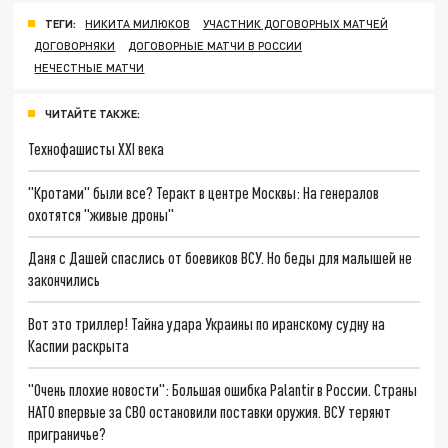
ТЕГИ:
НИКИТА МИЛЮКОВ
УЧАСТНИК ДОГОВОРНЫХ МАТЧЕЙ
ДОГОВОРНЯКИ
ДОГОВОРНЫЕ МАТЧИ В РОССИИ
НЕЧЕСТНЫЕ МАТЧИ
ЧИТАЙТЕ ТАКЖЕ:
Технофашисты XXI века
"Кротами" были все? Теракт в центре Москвы: На генералов
охотятся "живые дроны"
Даня с Дашей спаслись от боевиков ВСУ. Но беды для малышей не
закончились
Вот это триллер! Тайна удара Украины по иранскому судну на
Каспии раскрыта
"Очень плохие новости": Большая ошибка Palantir в России. Страны
НАТО впервые за СВО остановили поставки оружия. ВСУ теряют
приграничье?