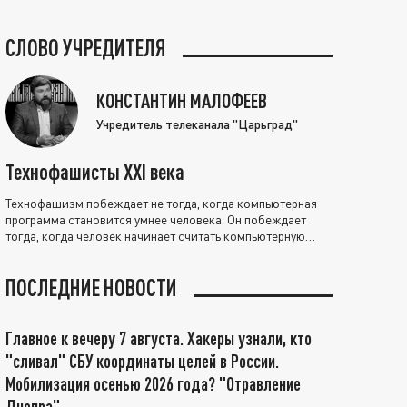
СЛОВО УЧРЕДИТЕЛЯ
КОНСТАНТИН МАЛОФЕЕВ
Учредитель телеканала "Царьград"
Технофашисты XXI века
Технофашизм побеждает не тогда, когда компьютерная
программа становится умнее человека. Он побеждает
тогда, когда человек начинает считать компьютерную
программу нравственно выше себя.
ПОСЛЕДНИЕ НОВОСТИ
Главное к вечеру 7 августа. Хакеры узнали, кто
"сливал" СБУ координаты целей в России.
Мобилизация осенью 2026 года? "Отравление
Днепра"