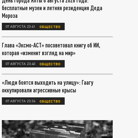
День города Ялты 8 августа 2026 года:
бесплатные музеи и летняя резиденция Деда
Мороза
07 АВГУСТА 23:41
ОБЩЕСТВО
Глава «Эксмо-АСТ» посоветовал книгу об ИИ,
которая «изменит взгляд на мир»
07 АВГУСТА 23:40
ОБЩЕСТВО
«Люди боятся выходить на улицу»: Гаагу
оккупировали агрессивные крысы
07 АВГУСТА 23:34
ОБЩЕСТВО