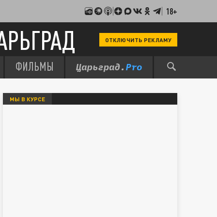
18+
АРЬГРАД
ОТКЛЮЧИТЬ РЕКЛАМУ
ФИЛЬМЫ
МЫ В КУРСЕ