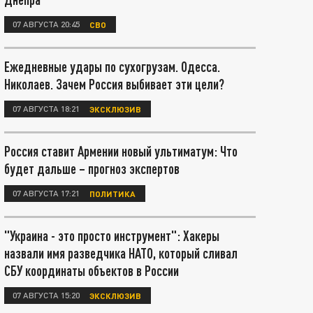
07 АВГУСТА 20:45
СВО
Ежедневные удары по сухогрузам. Одесса.
Николаев. Зачем Россия выбивает эти цели?
07 АВГУСТА 18:21
ЭКСКЛЮЗИВ
Россия ставит Армении новый ультиматум: Что
будет дальше – прогноз экспертов
07 АВГУСТА 17:21
ПОЛИТИКА
"Украина - это просто инструмент": Хакеры
назвали имя разведчика НАТО, который сливал
СБУ координаты объектов в России
07 АВГУСТА 15:20
ЭКСКЛЮЗИВ