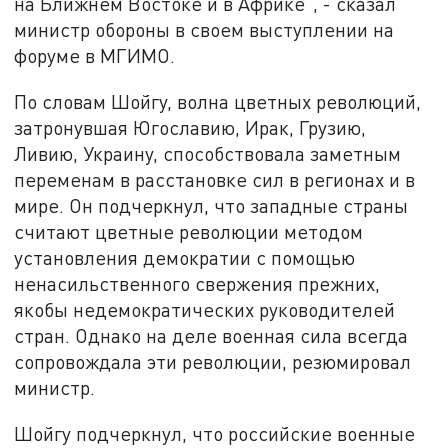
на Ближнем Востоке и в Африке", - сказал
министр обороны в своем выступлении на
форуме в МГИМО.
По словам Шойгу, волна цветных революций,
затронувшая Югославию, Ирак, Грузию,
Ливию, Украину, способствовала заметным
переменам в расстановке сил в регионах и в
мире. Он подчеркнул, что западные страны
считают цветные революции методом
установления демократии с помощью
ненасильственного свержения прежних,
якобы недемократических руководителей
стран. Однако на деле военная сила всегда
сопровождала эти революции, резюмировал
министр.
Шойгу подчеркнул, что российские военные