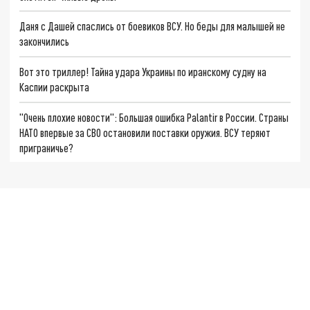
Даня с Дашей спаслись от боевиков ВСУ. Но беды для малышей не
закончились
Вот это триллер! Тайна удара Украины по иранскому судну на
Каспии раскрыта
"Очень плохие новости": Большая ошибка Palantir в России. Страны
НАТО впервые за СВО остановили поставки оружия. ВСУ теряют
приграничье?