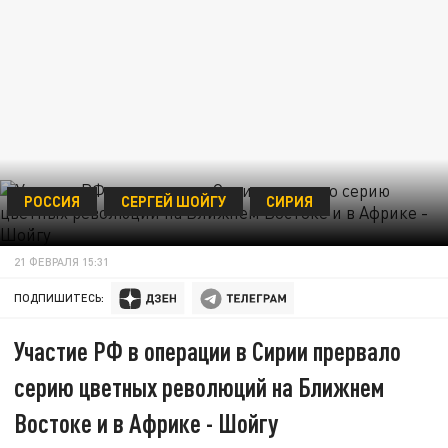
РОССИЯ
СЕРГЕЙ ШОЙГУ
СИРИЯ
21 ФЕВРАЛЯ 15:31
ПОДПИШИТЕСЬ:
Участие РФ в операции в Сирии прервало
серию цветных революций на Ближнем
Востоке и в Африке - Шойгу