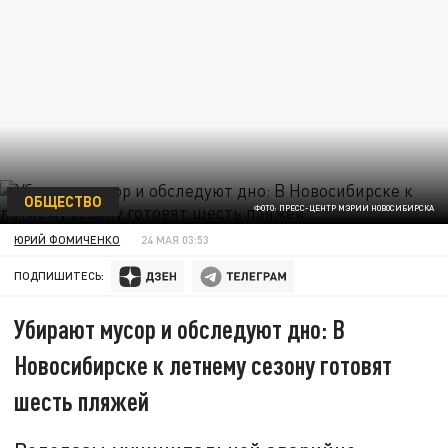
ОБЩЕСТВО
ФОТО: ПРЕСС-ЦЕНТР МЭРИИ НОВОСИБИРСКА
ЮРИЙ ФОМИЧЕНКО
24 МАЯ 03:53
ПОДПИШИТЕСЬ:
Убирают мусор и обследуют дно: В
Новосибирске к летнему сезону готовят
шесть пляжей