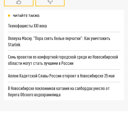
ЧИТАЙТЕ ТАКЖЕ:
Технофашисты XXI века
Оплеуха Маску. "Пора снять белые перчатки": Как уничтожить
Starlink
Семь проектов по комфортной городской среде из Новосибирской
области могут стать лучшими в России
Аллею Кадетской Славы России откроют в Новосибирске 25 мая
В Новосибирске поклонников катания на сапбордах унесло от
берега Обского водохранилища