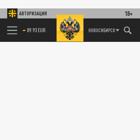
18+
АВТОРИЗАЦИЯ
89.93 EUR
НОВОСИБИРСК