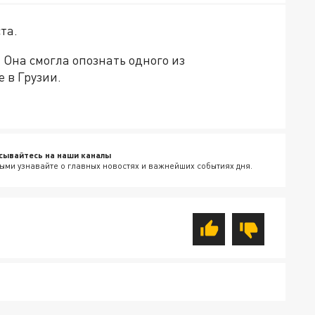
та.
 Она смогла опознать одного из
е в Грузии.
сывайтесь на наши каналы
ыми узнавайте о главных новостях и важнейших событиях дня.