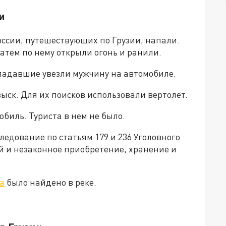
и
России, путешествующих по Грузии, напали.
тем по нему открыли огонь и ранили.
падавшие увезли мужчину на автомобиле.
ыск. Для их поисков использовали вертолет.
биль. Туриста в нем не было.
ледование по статьям 179 и 236 Уголовного
ой и незаконное приобретение, хранение и
а
было найдено в реке.