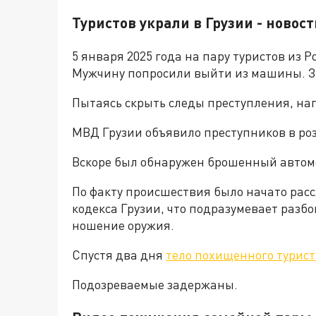
Туристов украли в Грузии - новост
5 января 2025 года на пару туристов из 
Мужчину попросили выйти из машины. За
Пытаясь скрыть следы преступления, на
МВД Грузии объявило преступников в роз
Вскоре был обнаружен брошенный автомо
По факту происшествия было начато расс
кодекса Грузии, что подразумевает разб
ношение оружия.
Спустя два дня
тело похищенного турист
Подозреваемые задержаны.