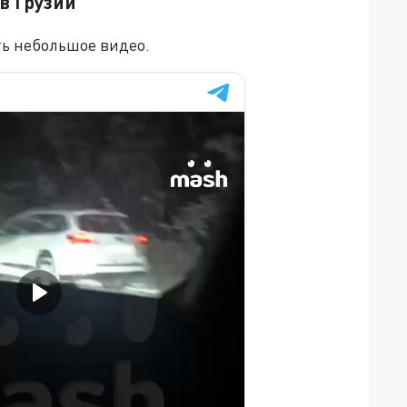
в Грузии
ь небольшое видео.