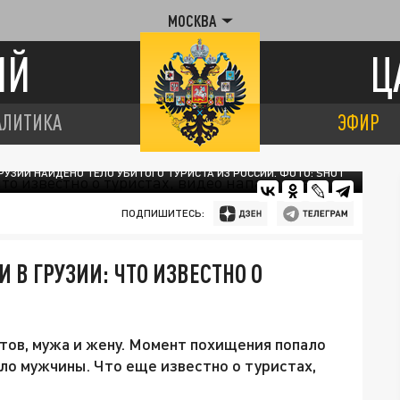
МОСКВА
ИЙ
Ц
АЛИТИКА
ЭФИР
ГРУЗИИ НАЙДЕНО ТЕЛО УБИТОГО ТУРИСТА ИЗ РОССИИ. ФОТО: SHOT
ПОДПИШИТЕСЬ:
 В ГРУЗИИ: ЧТО ИЗВЕСТНО О
истов, мужа и жену. Момент похищения попало
ело мужчины. Что еще известно о туристах,