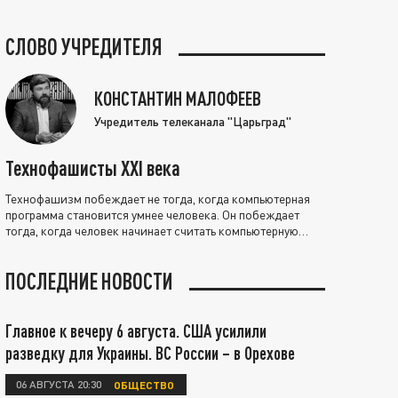
СЛОВО УЧРЕДИТЕЛЯ
КОНСТАНТИН МАЛОФЕЕВ
Учредитель телеканала "Царьград"
Технофашисты XXI века
Технофашизм побеждает не тогда, когда компьютерная
программа становится умнее человека. Он побеждает
тогда, когда человек начинает считать компьютерную
программу нравственно выше себя.
ПОСЛЕДНИЕ НОВОСТИ
Главное к вечеру 6 августа. США усилили
разведку для Украины. ВС России – в Орехове
06 АВГУСТА 20:30
ОБЩЕСТВО