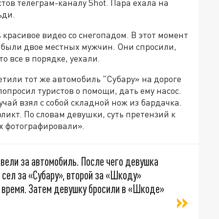
тов телеграм-каналу Shot. Пара ехала на
ьди.
 красивое видео со снегопадом. В этот момент
 были двое местных мужчин. Они спросили,
о все в порядке, уехали.
етили тот же автомобиль "Субару» на дороге
попросил туристов о помощи, дать ему насос.
чай взял с собой складной нож из бардачка.
икт. По словам девушки, суть претензий к
их фотографировали».
твели за автомобиль. После чего девушка
сел за «Субару», второй за «Шкоду»
о время. Затем девушку бросили в «Шкоде»