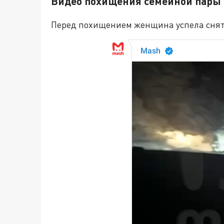
Видео похищения семейной пары 
Перед похищением женщина успела снят