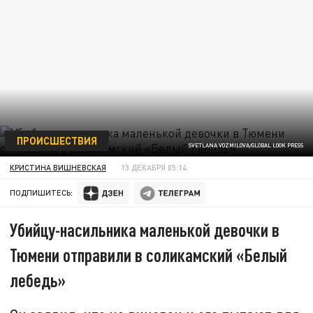
ПРОИСШЕСТВИЯ
SVETLANA VOZMILOVA/GLOBAL LOOK PRESS
КРИСТИНА ВИШНЕВСКАЯ
13 ДЕКАБРЯ 05:14
ПОДПИШИТЕСЬ:
Убийцу-насильника маленькой девочки в
Тюмени отправили в соликамский «Белый
лебедь»