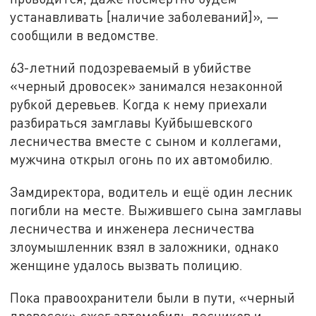
устанавливать [наличие заболеваний]», —
сообщили в ведомстве.
63-летний подозреваемый в убийстве
«черный дровосек» занимался незаконной
рубкой деревьев. Когда к нему приехали
разбираться замглавы Куйбышевского
лесничества вместе с сыном и коллегами,
мужчина открыл огонь по их автомобилю.
Замдиректора, водитель и ещё один лесник
погибли на месте. Выжившего сына замглавы
лесничества и инженера лесничества
злоумышленник взял в заложники, однако
женщине удалось вызвать полицию.
Пока правоохранители были в пути, «черный
дровосек» сжег автомобиль лесников и