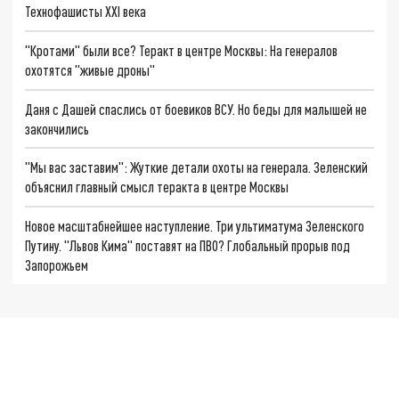
Технофашисты XXI века
"Кротами" были все? Теракт в центре Москвы: На генералов
охотятся "живые дроны"
Даня с Дашей спаслись от боевиков ВСУ. Но беды для малышей не
закончились
"Мы вас заставим": Жуткие детали охоты на генерала. Зеленский
объяснил главный смысл теракта в центре Москвы
Новое масштабнейшее наступление. Три ультиматума Зеленского
Путину. "Львов Кима" поставят на ПВО? Глобальный прорыв под
Запорожьем