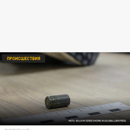
ПРОИСШЕСТВИЯ
ФОТО: BULKIN SERGEY/NEWS.RU/GLOBALLOOKPRESS
29 ЯНВАРЯ 16:07