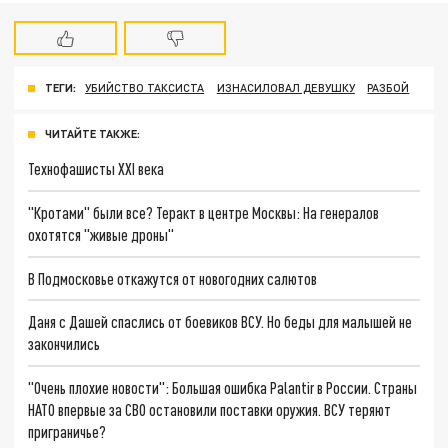
ТЕГИ:
УБИЙСТВО ТАКСИСТА
ИЗНАСИЛОВАЛ ДЕВУШКУ
РАЗБОЙ
ЧИТАЙТЕ ТАКЖЕ:
Технофашисты XXI века
"Кротами" были все? Теракт в центре Москвы: На генералов
охотятся "живые дроны"
В Подмосковье откажутся от новогодних салютов
Даня с Дашей спаслись от боевиков ВСУ. Но беды для малышей не
закончились
"Очень плохие новости": Большая ошибка Palantir в России. Страны
НАТО впервые за СВО остановили поставки оружия. ВСУ теряют
приграничье?