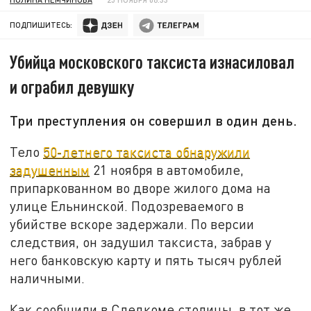
ПОДПИШИТЕСЬ:
Убийца московского таксиста изнасиловал
и ограбил девушку
Три преступления он совершил в один день.
Тело
50-летнего таксиста обнаружили
задушенным
21 ноября в автомобиле,
припаркованном во дворе жилого дома на
улице Ельнинской. Подозреваемого в
убийстве вскоре задержали. По версии
следствия, он задушил таксиста, забрав у
него банковскую карту и пять тысяч рублей
наличными.
Как сообщили в Следкоме столицы, в тот же