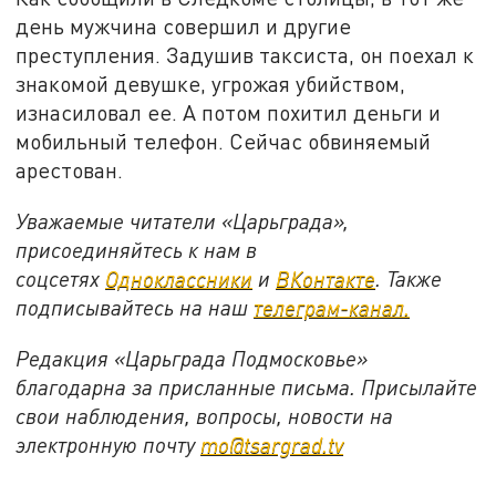
день мужчина совершил и другие
преступления. Задушив таксиста, он поехал к
знакомой девушке, угрожая убийством,
изнасиловал ее. А потом похитил деньги и
мобильный телефон. Сейчас обвиняемый
арестован.
Уважаемые читатели «Царьграда»,
присоединяйтесь к нам в
соцсетях
Одноклассники
и
ВКонтакте
. Также
подписывайтесь на наш
телеграм-канал.
Редакция «Царьграда Подмосковье»
благодарна за присланные письма. Присылайте
свои наблюдения, вопросы, новости на
электронную почту
mo@tsargrad.tv