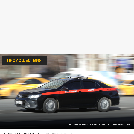
ПРОИСШЕСТВИЯ
BULKIN SERGEY/NEWS.RU VIA GLOBALLOOKPRESS.COM
ПОЛИНА НЕМЧИНОВА
25 НОЯБРЯ 06:33