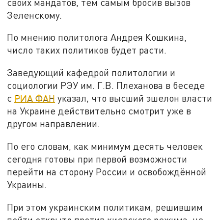
своих мандатов, тем самым бросив вызов
Зеленскому.
По мнению политолога Андрея Кошкина,
число таких политиков будет расти.
Заведующий кафедрой политологии и
социологии РЭУ им. Г.В. Плеханова в беседе
с
РИА ФАН
указал, что высший эшелон власти
на Украине действительно смотрит уже в
другом направлении.
По его словам, как минимум десять человек
сегодня готовы при первой возможности
перейти на сторону России и освобождённой
Украины.
При этом украинским политикам, решившим
пойти открыто против киевского режима, не