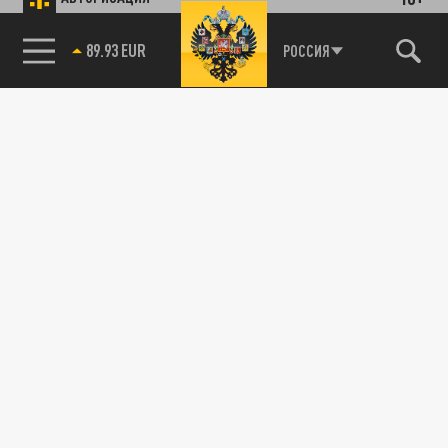
89.93 EUR
РОССИЯ