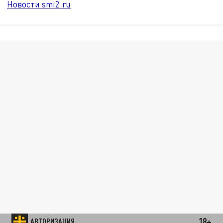
Новости smi2.ru
18+
АВТОРИЗАЦИЯ