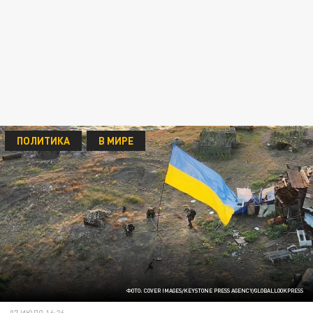
ПОЛИТИКА
В МИРЕ
ФОТО: COVER IMAGES/KEYSTONE PRESS AGENCY/GLOBALLOOKPRESS
07 ИЮЛЯ 16:26