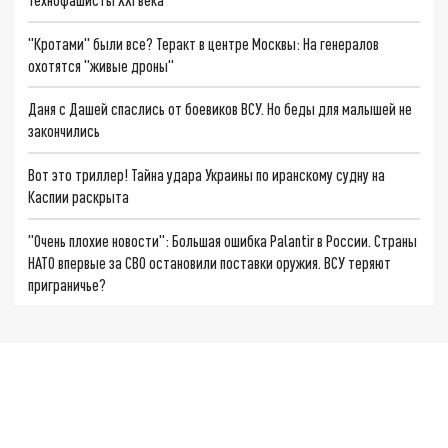
"Кротами" были все? Теракт в центре Москвы: На генералов
охотятся "живые дроны"
Даня с Дашей спаслись от боевиков ВСУ. Но беды для малышей не
закончились
Вот это триллер! Тайна удара Украины по иранскому судну на
Каспии раскрыта
"Очень плохие новости": Большая ошибка Palantir в России. Страны
НАТО впервые за СВО остановили поставки оружия. ВСУ теряют
приграничье?