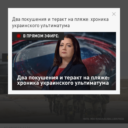
Два покушения и теракт на пляже: хроника
украинского ультиматума
В ПРЯМОМ ЭФИРЕ:
ПОЛИТИКА
ФОТО: MOD RUSSIA/GLOBALLOOKPRESS
02 АВГУСТА 16:36