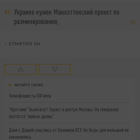
Украине нужен Манхэттенский проект по
разминированию,
- отметил он.
ЧИТАЙТЕ ТАКЖЕ:
Технофашисты XXI века
"Кротами" были все? Теракт в центре Москвы: На генералов
охотятся "живые дроны"
Даня с Дашей спаслись от боевиков ВСУ. Но беды для малышей не
закончились