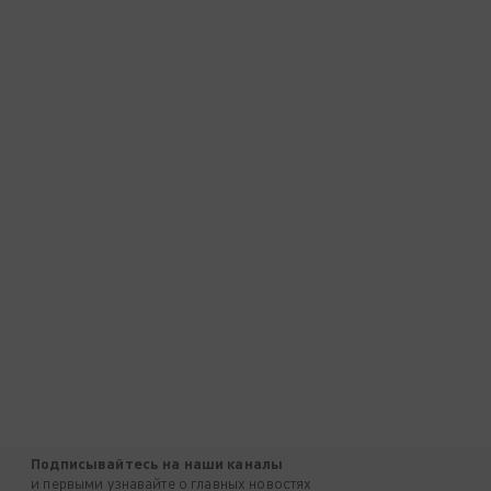
Подписывайтесь на наши каналы
и первыми узнавайте о главных новостях