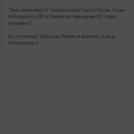
"Очень плохие новости": Большая ошибка Palantir в России. Страны
НАТО впервые за СВО остановили поставки оружия. ВСУ теряют
приграничье?
Вот это триллер! Тайна удара Украины по иранскому судну на
Каспии раскрыта