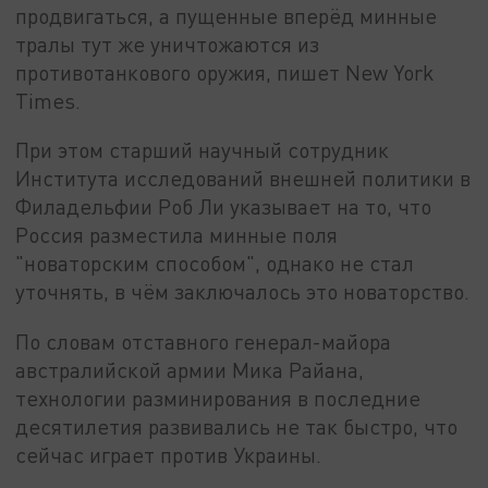
продвигаться, а пущенные вперёд минные
тралы тут же уничтожаются из
противотанкового оружия, пишет New York
Times.
При этом старший научный сотрудник
Института исследований внешней политики в
Филадельфии Роб Ли указывает на то, что
Россия разместила минные поля
"новаторским способом", однако не стал
уточнять, в чём заключалось это новаторство.
По словам отставного генерал-майора
австралийской армии Мика Райана,
технологии разминирования в последние
десятилетия развивались не так быстро, что
сейчас играет против Украины.