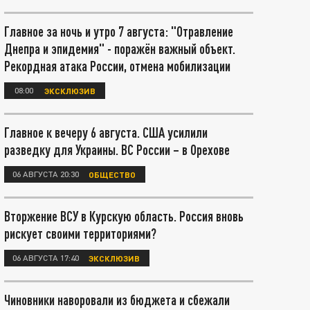
Главное за ночь и утро 7 августа: "Отравление
Днепра и эпидемия" - поражён важный объект.
Рекордная атака России, отмена мобилизации
08:00
ЭКСКЛЮЗИВ
Главное к вечеру 6 августа. США усилили
разведку для Украины. ВС России – в Орехове
06 АВГУСТА 20:30
ОБЩЕСТВО
Вторжение ВСУ в Курскую область. Россия вновь
рискует своими территориями?
06 АВГУСТА 17:40
ЭКСКЛЮЗИВ
Чиновники наворовали из бюджета и сбежали