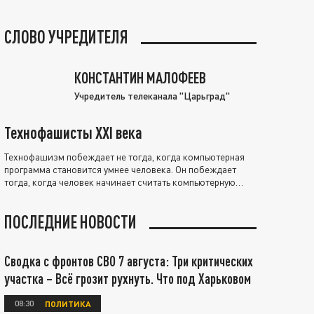
СЛОВО УЧРЕДИТЕЛЯ
КОНСТАНТИН МАЛОФЕЕВ
Учредитель телеканала "Царьград"
Технофашисты XXI века
Технофашизм побеждает не тогда, когда компьютерная
программа становится умнее человека. Он побеждает
тогда, когда человек начинает считать компьютерную
программу нравственно выше себя.
ПОСЛЕДНИЕ НОВОСТИ
Сводка с фронтов СВО 7 августа: Три критических
участка – Всё грозит рухнуть. Что под Харьковом
08:30
ПОЛИТИКА