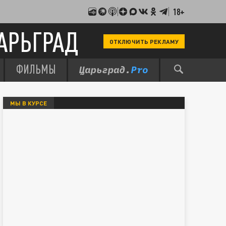
18+
АРЬГРАД
ОТКЛЮЧИТЬ РЕКЛАМУ
ФИЛЬМЫ
МЫ В КУРСЕ