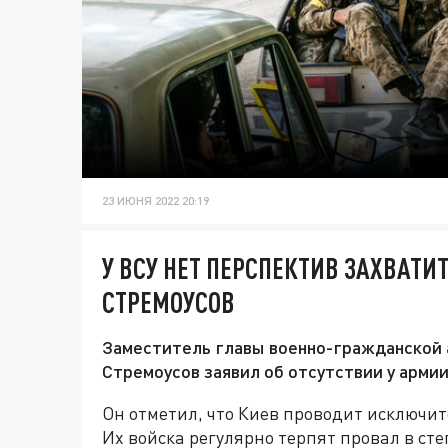
23 ИЮНЯ 2022 20:19
У ВСУ НЕТ ПЕРСПЕКТИВ ЗАХВАТИ
СТРЕМОУСОВ
Заместитель главы военно-гражданской 
Стремоусов заявил об отсутствии у армии
Он отметил, что Киев проводит исключи
Их войска регулярно терпят провал в ст