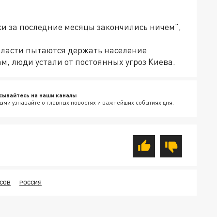
ки за последние месяцы закончились ничем",
 власти пытаются держать население
ам, люди устали от постоянных угроз Киева.
сывайтесь на наши каналы
ыми узнавайте о главных новостях и важнейших событиях дня.
СОВ
РОССИЯ