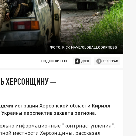
ФОТО: RICK MAVE/GLOBALLOOKPRESS
ПОДПИШИТЕСЬ:
ТЬ ХЕРСОНЩИНУ —
администрации Херсонской области Кирилл
 Украины перспектив захвата региона.
тельно информационные "контрнаступления".
епной местности Херсонщины, рассказал