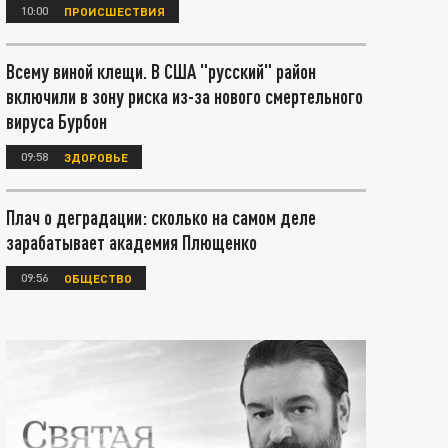
10:00
ПРОИСШЕСТВИЯ
Всему виной клещи. В США "русский" район
включили в зону риска из-за нового смертельного
вируса Бурбон
09:58
ЗДОРОВЬЕ
Плач о деградации: сколько на самом деле
зарабатывает академия Плющенко
09:56
ОБЩЕСТВО