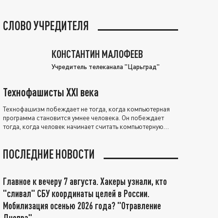
СЛОВО УЧРЕДИТЕЛЯ
КОНСТАНТИН МАЛОФЕЕВ
Учредитель телеканала "Царьград"
Технофашисты XXI века
Технофашизм побеждает не тогда, когда компьютерная
программа становится умнее человека. Он побеждает
тогда, когда человек начинает считать компьютерную
программу нравственно выше себя.
ПОСЛЕДНИЕ НОВОСТИ
Главное к вечеру 7 августа. Хакеры узнали, кто
"сливал" СБУ координаты целей в России.
Мобилизация осенью 2026 года? "Отравление
Днепра"