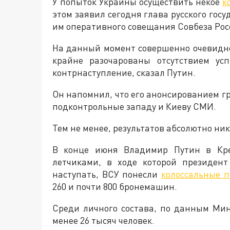
У попыток Украины осуществить некое
к
этом заявил сегодня глава русского гос
им оперативного совещания Совбеза Рос
На данный момент совершенно очевидно
крайне разочарованы отсутствием ус
контрнаступление, сказал Путин.
Он напомнил, что его анонсированием гр
подконтрольные западу и Киеву СМИ.
Тем не менее, результатов абсолютно ник
В конце июня Владимир Путин в Кре
летчиками, в ходе которой президент
наступать, ВСУ понесли
колоссальные п
260 и почти 800 бронемашин.
Среди личного состава, по данным Мин
менее 26 тысяч человек.