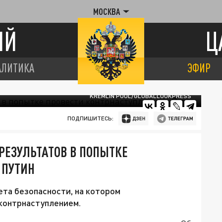
МОСКВА
ИЙ
Ц
АЛИТИКА
ЭФИР
KREMLIN POOL/GLOBALLOOKPRESS
ПОДПИШИТЕСЬ:
РЕЗУЛЬТАТОВ В ПОПЫТКЕ
 ПУТИН
та безопасности, на котором
контрнаступлением.