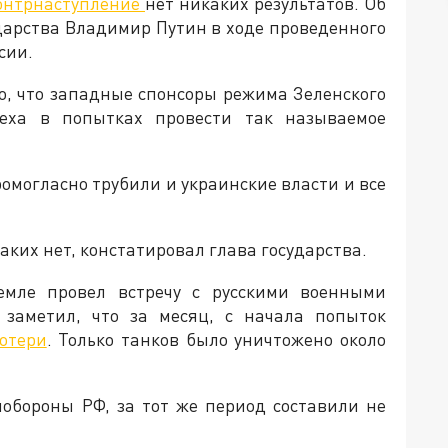
онтрнаступление
нет никаких результатов. Об
ударства Владимир Путин в ходе проведенного
сии.
, что западные спонсоры режима Зеленского
пеха в попытках провести так называемое
омогласно трубили и украинские власти и все
аких нет, констатировал глава государства.
мле провел встречу с русскими военными
 заметил, что за месяц, с начала попыток
отери
. Только танков было уничтожено около
обороны РФ, за тот же период составили не