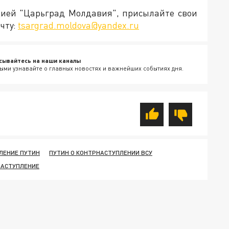
кцией "Царьград Молдавия", присылайте свои
чту:
tsargrad.moldova@yandex.ru
сывайтесь на наши каналы
ыми узнавайте о главных новостях и важнейших событиях дня.
ЛЕНИЕ ПУТИН
ПУТИН О КОНТРНАСТУПЛЕНИИ ВСУ
НАСТУПЛЕНИЕ