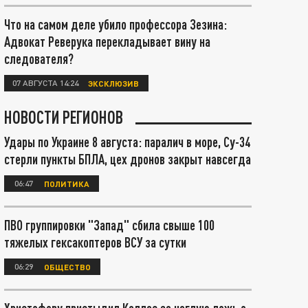
Что на самом деле убило профессора Зезина:
Адвокат Реверука перекладывает вину на
следователя?
07 АВГУСТА 14:24
ЭКСКЛЮЗИВ
НОВОСТИ РЕГИОНОВ
Удары по Украине 8 августа: паралич в море, Су-34
стерли пункты БПЛА, цех дронов закрыт навсегда
06:47
ПОЛИТИКА
ПВО группировки "Запад" сбила свыше 100
тяжелых гексакоптеров ВСУ за сутки
06:29
ОБЩЕСТВО