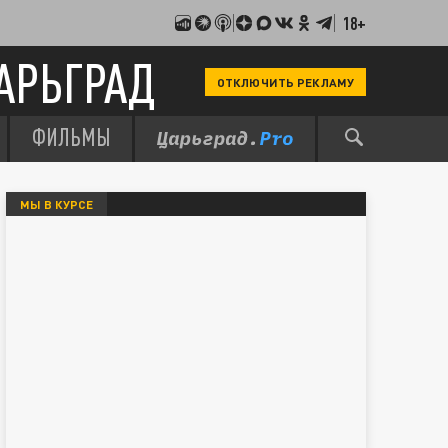
18+
АРЬГРАД
ОТКЛЮЧИТЬ РЕКЛАМУ
ФИЛЬМЫ
МЫ В КУРСЕ