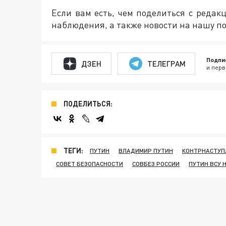
Если вам есть, чем поделиться с реда
наблюдения, а также новости на нашу по
Подпи
ДЗЕН
ТЕЛЕГРАМ
и перв
ПОДЕЛИТЬСЯ:
ТЕГИ:
ПУТИН
ВЛАДИМИР ПУТИН
КОНТРНАСТУП
СОВЕТ БЕЗОПАСНОСТИ
СОВБЕЗ РОССИИ
ПУТИН ВСУ 