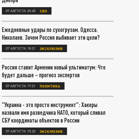
07 АВГУСТА 20:45
СВО
Ежедневные удары по сухогрузам. Одесса.
Николаев. Зачем Россия выбивает эти цели?
07 АВГУСТА 18:21
ЭКСКЛЮЗИВ
Россия ставит Армении новый ультиматум: Что
будет дальше – прогноз экспертов
07 АВГУСТА 17:21
ПОЛИТИКА
"Украина - это просто инструмент": Хакеры
назвали имя разведчика НАТО, который сливал
СБУ координаты объектов в России
07 АВГУСТА 15:20
ЭКСКЛЮЗИВ