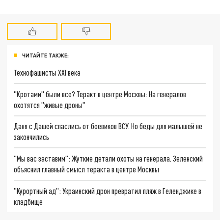
ЧИТАЙТЕ ТАКЖЕ:
Технофашисты XXI века
"Кротами" были все? Теракт в центре Москвы: На генералов
охотятся "живые дроны"
Даня с Дашей спаслись от боевиков ВСУ. Но беды для малышей не
закончились
"Мы вас заставим": Жуткие детали охоты на генерала. Зеленский
объяснил главный смысл теракта в центре Москвы
"Курортный ад": Украинский дрон превратил пляж в Геленджике в
кладбище