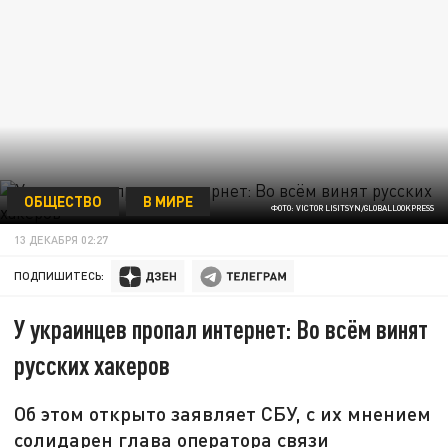
ОБЩЕСТВО
В МИРЕ
ФОТО: VICTOR LISITSYN/GLOBALLOOKPRESS
13 ДЕКАБРЯ 02:27
ПОДПИШИТЕСЬ:
У украинцев пропал интернет: Во всём винят
русских хакеров
Об этом открыто заявляет СБУ, с их мнением
солидарен глава оператора связи