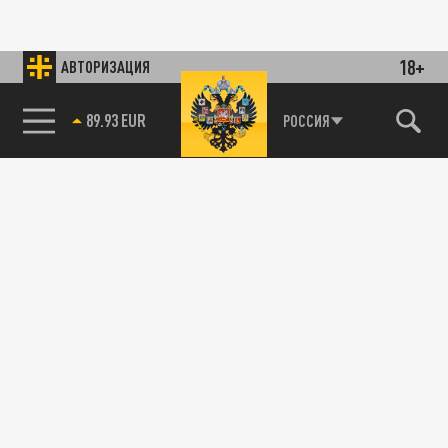
18+
АВТОРИЗАЦИЯ
89.93 EUR
РОССИЯ