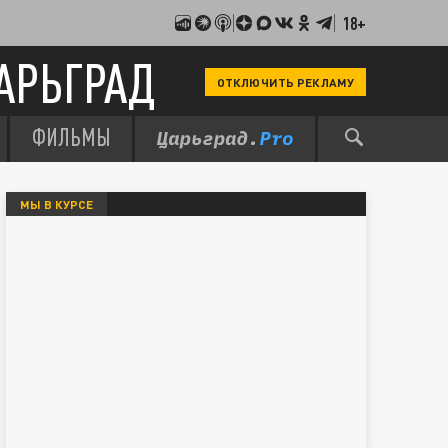
18+
АРЬГРАД
ОТКЛЮЧИТЬ РЕКЛАМУ
ФИЛЬМЫ
МЫ В КУРСЕ