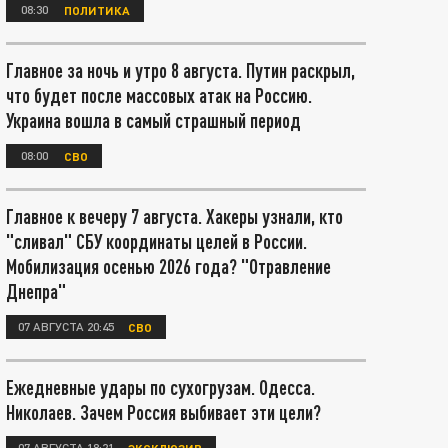
08:30
ПОЛИТИКА
Главное за ночь и утро 8 августа. Путин раскрыл,
что будет после массовых атак на Россию.
Украина вошла в самый страшный период
08:00
СВО
Главное к вечеру 7 августа. Хакеры узнали, кто
"сливал" СБУ координаты целей в России.
Мобилизация осенью 2026 года? "Отравление
Днепра"
07 АВГУСТА 20:45
СВО
Ежедневные удары по сухогрузам. Одесса.
Николаев. Зачем Россия выбивает эти цели?
07 АВГУСТА 18:21
ЭКСКЛЮЗИВ