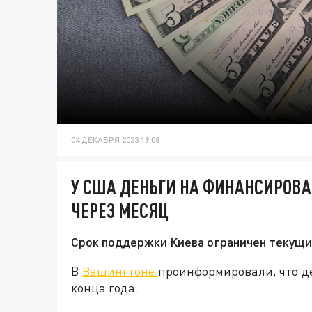
04 ДЕКАБРЯ 2023 19:08
У США ДЕНЬГИ НА ФИНАНСИРОВ
ЧЕРЕЗ МЕСЯЦ
Срок поддержки Киева ограничен текущи
В
Вашингтоне
проинформировали, что д
конца года.