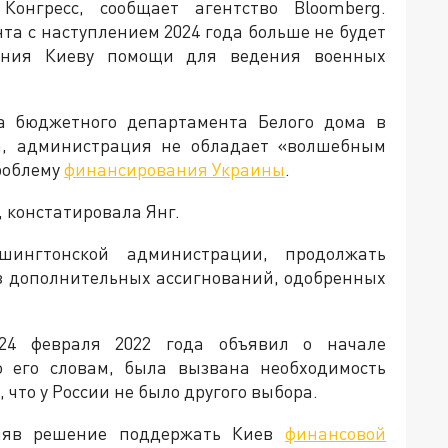
нгресс, сообщает агентство Bloomberg.
а с наступлением 2024 года больше не будет
ания Киеву помощи для ведения военных
а бюджетного департамента Белого дома в
са, администрация не обладает «волшебным
роблему
финансирования Украины
.
, констатировала Янг.
ингтонской администрации, продолжать
з дополнительных ассигнований, одобренных
24 февраля 2022 года объявил о начале
о его словам, была вызвана необходимость
что у России не было другого выбора.
иняв решение поддержать Киев
финансовой