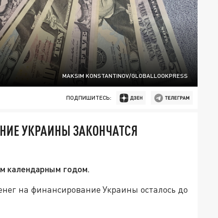
MAKSIM KONSTANTINOV/GLOBALLOOKPRESS
ПОДПИШИТЕСЬ:
АНИЕ УКРАИНЫ ЗАКОНЧАТСЯ
м календарным годом.
енег на финансирование Украины осталось до