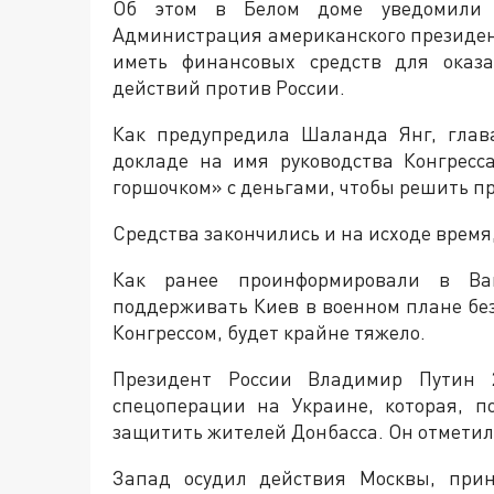
Об этом в Белом доме уведомили Ко
Администрация американского президент
иметь финансовых средств для оказ
действий против России.
Как предупредила Шаланда Янг, глав
докладе на имя руководства Конгрес
горшочком» с деньгами, чтобы решить п
Средства закончились и на исходе время
Как ранее проинформировали в Ваш
поддерживать Киев в военном плане бе
Конгрессом, будет крайне тяжело.
Президент России Владимир Путин 
спецоперации на Украине, которая, п
защитить жителей Донбасса. Он отметил, 
Запад осудил действия Москвы, пр