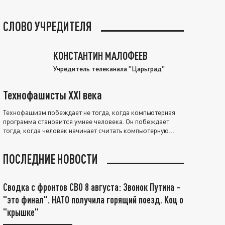
СЛОВО УЧРЕДИТЕЛЯ
КОНСТАНТИН МАЛОФЕЕВ
Учредитель телеканала "Царьград"
Технофашисты XXI века
Технофашизм побеждает не тогда, когда компьютерная
программа становится умнее человека. Он побеждает
тогда, когда человек начинает считать компьютерную
программу нравственно выше себя.
ПОСЛЕДНИЕ НОВОСТИ
Сводка с фронтов СВО 8 августа: Звонок Путина –
"это финал". НАТО получила горящий поезд. Коц о
"крышке"