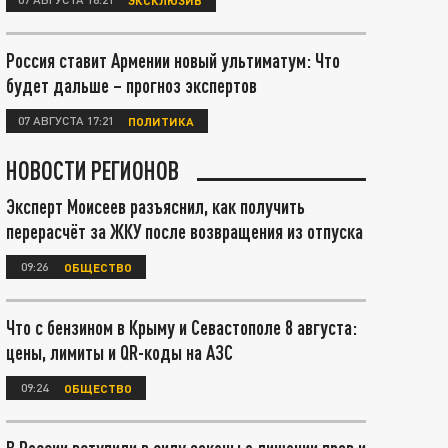
Россия ставит Армении новый ультиматум: Что
будет дальше – прогноз экспертов
07 АВГУСТА 17:21
ПОЛИТИКА
НОВОСТИ РЕГИОНОВ
Эксперт Моисеев разъяснил, как получить
перерасчёт за ЖКУ после возвращения из отпуска
09:26
ОБЩЕСТВО
Что с бензином в Крыму и Севастополе 8 августа:
цены, лимиты и QR-коды на АЗС
09:24
ОБЩЕСТВО