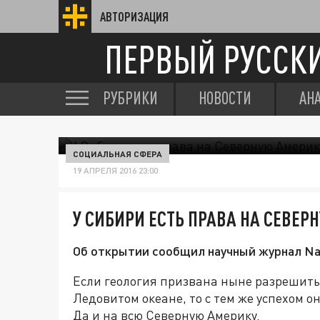
АВТОРИЗАЦИЯ
ПЕРВЫЙ РУССК
РУБРИКИ
НОВОСТИ
АН
СОЦИАЛЬНАЯ СФЕРА
19 АПРЕЛЯ 2016 23:00
У СИБИРИ ЕСТЬ ПРАВА НА СЕВЕР
Об открытии сообщил научный журнал Na
Если геология призвана ныне разрешить
Ледовитом океане, то с тем же успехом о
Да и на всю Северную Америку.