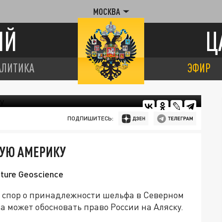
МОСКВА
ИЙ
Ц
АЛИТИКА
ЭФИР
ПОДПИШИТЕСЬ:
НУЮ АМЕРИКУ
ture Geoscience
 спор о принадлежности шельфа в Северном
на может обосновать право России на Аляску.