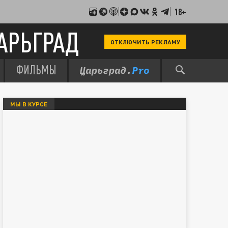
18+
АРЬГРАД
ОТКЛЮЧИТЬ РЕКЛАМУ
ФИЛЬМЫ
МЫ В КУРСЕ