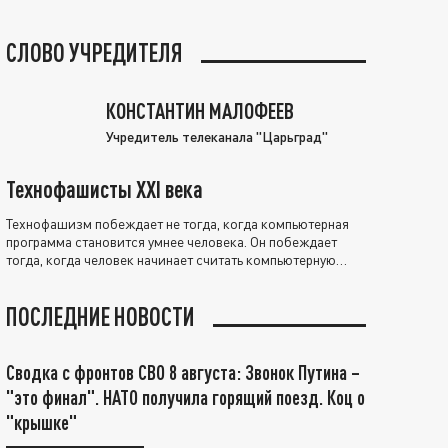
СЛОВО УЧРЕДИТЕЛЯ
КОНСТАНТИН МАЛОФЕЕВ
Учредитель телеканала "Царьград"
Технофашисты XXI века
Технофашизм побеждает не тогда, когда компьютерная
программа становится умнее человека. Он побеждает
тогда, когда человек начинает считать компьютерную
программу нравственно выше себя.
ПОСЛЕДНИЕ НОВОСТИ
Сводка с фронтов СВО 8 августа: Звонок Путина –
"это финал". НАТО получила горящий поезд. Коц о
"крышке"