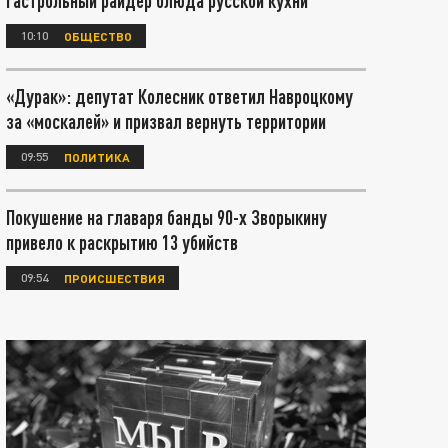
гастрольный райдер блюда русской кухни
10:10
ОБЩЕСТВО
«Дурак»: депутат Колесник ответил Навроцкому
за «москалей» и призвал вернуть территории
09:55
ПОЛИТИКА
Покушение на главаря банды 90-х Зворыкину
привело к раскрытию 13 убийств
09:54
ПРОИСШЕСТВИЯ