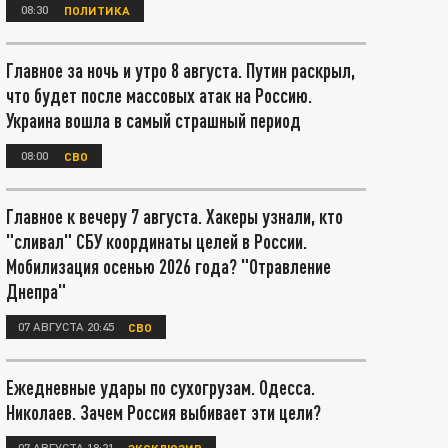
08:30
ПОЛИТИКА
Главное за ночь и утро 8 августа. Путин раскрыл,
что будет после массовых атак на Россию.
Украина вошла в самый страшный период
08:00
СВО
Главное к вечеру 7 августа. Хакеры узнали, кто
"сливал" СБУ координаты целей в России.
Мобилизация осенью 2026 года? "Отравление
Днепра"
07 АВГУСТА 20:45
СВО
Ежедневные удары по сухогрузам. Одесса.
Николаев. Зачем Россия выбивает эти цели?
07 АВГУСТА 18:21
ЭКСКЛЮЗИВ