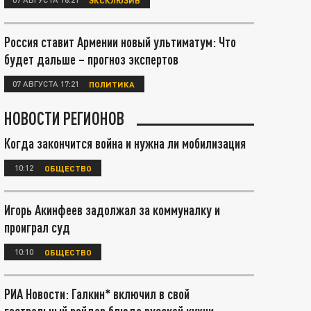
Россия ставит Армении новый ультиматум: Что
будет дальше – прогноз экспертов
07 АВГУСТА 17:21
ПОЛИТИКА
НОВОСТИ РЕГИОНОВ
Когда закончится война и нужна ли мобилизация
10:12
ОБЩЕСТВО
Игорь Акинфеев задолжал за коммуналку и
проиграл суд
10:10
ОБЩЕСТВО
РИА Новости: Галкин* включил в свой