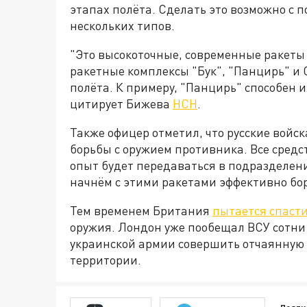
этапах полёта. Сделать это возможно с
нескольких типов.
"Это высокоточные, современные ракет
ракетные комплексы "Бук", "Панцирь" и 
полёта. К примеру, "Панцирь" способен и
цитирует Бижева
НСН
.
Также офицер отметил, что русские войс
борьбы с оружием противника. Все средс
опыт будет передаваться в подразделен
начнём с этими ракетами эффективно бор
Тем временем Британия
пытается спаст
оружия. Лондон уже пообещал ВСУ сотни 
украинской армии совершить отчаянную
территории.