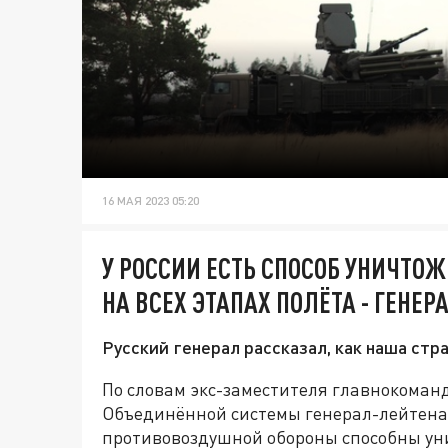
16 МАЯ 2023 05:20
У РОССИИ ЕСТЬ СПОСОБ УНИЧТО
НА ВСЕХ ЭТАПАХ ПОЛЁТА - ГЕНЕ
Русский генерал рассказал, как наша стр
По словам экс-заместителя главнокоман
Объединённой системы генерал-лейтенан
противовоздушной обороны способны уни