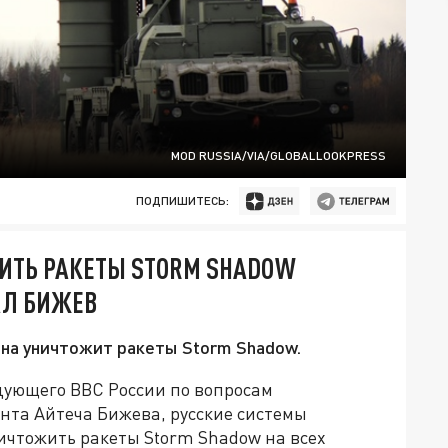
MOD RUSSIA/VIA/GLOBALLOOKPRESS
ПОДПИШИТЕСЬ:
ЖИТЬ РАКЕТЫ STORM SHADOW
РАЛ БИЖЕВ
ана уничтожит ракеты Storm Shadow.
дующего ВВС России по вопросам
та Айтеча Бижева, русские системы
чтожить ракеты Storm Shadow на всех