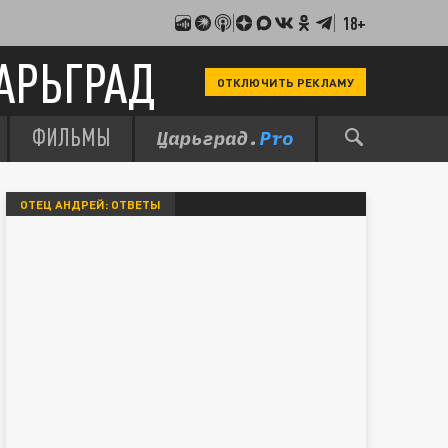
18+
АРЬГРАД
ОТКЛЮЧИТЬ РЕКЛАМУ
ФИЛЬМЫ
ОТЕЦ АНДРЕЙ: ОТВЕТЫ