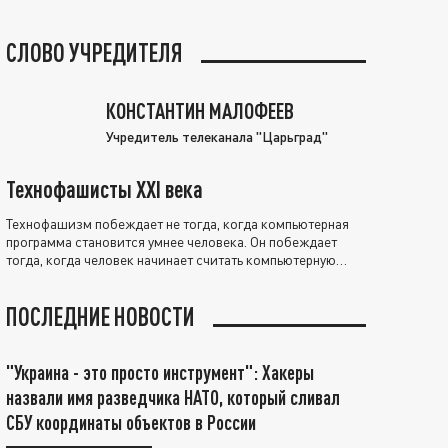
СЛОВО УЧРЕДИТЕЛЯ
КОНСТАНТИН МАЛОФЕЕВ
Учредитель телеканала "Царьград"
Технофашисты XXI века
Технофашизм побеждает не тогда, когда компьютерная
программа становится умнее человека. Он побеждает
тогда, когда человек начинает считать компьютерную
программу нравственно выше себя.
ПОСЛЕДНИЕ НОВОСТИ
"Украина - это просто инструмент": Хакеры
назвали имя разведчика НАТО, который сливал
СБУ координаты объектов в России