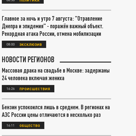
Главное за ночь и утро 7 августа: "Отравление
Днепра и эпидемия" - поражён важный объект.
Рекордная атака России, отмена мобилизации
08:00
ЭКСКЛЮЗИВ
НОВОСТИ РЕГИОНОВ
Массовая драка на свадьбе в Москве: задержаны
24 человека включая жениха
16:26
ПРОИСШЕСТВИЯ
Бензин успокоился лишь в среднем. В регионах на
АЗС России цены отличаются в несколько раз
16:11
ОБЩЕСТВО