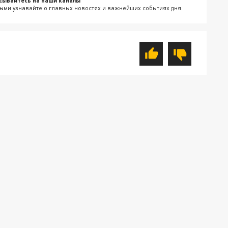
сывайтесь на наши каналы
ыми узнавайте о главных новостях и важнейших событиях дня.