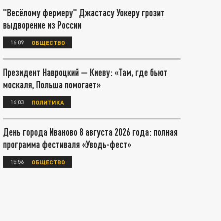
"Весёлому фермеру" Джастасу Уокеру грозит
выдворение из России
16:09
ОБЩЕСТВО
Президент Навроцкий — Киеву: «Там, где бьют
москаля, Польша помогает»
16:03
ПОЛИТИКА
День города Иваново 8 августа 2026 года: полная
программа фестиваля «Уводь-фест»
15:56
ОБЩЕСТВО