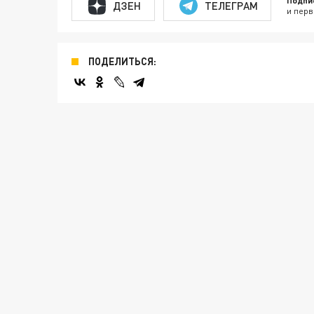
Подпи
ДЗЕН
ТЕЛЕГРАМ
и перв
ПОДЕЛИТЬСЯ: