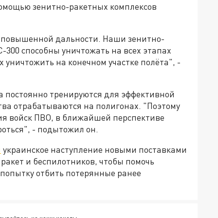
 помощью зенитно-ракетных комплексов
ы повышенной дальности. Наши зенитно-
С-300 способны уничтожать на всех этапах
х уничтожить на конечном участке полёта", -
ка постоянно тренируются для эффективной
тва отрабатываются на полигонах. "Поэтому
ия войск ПВО, в ближайшей перспективе
оться", - подытожил он.
и
украинское наступление новыми поставками
ракет и беспилотников, чтобы помочь
 попытку отбить потерянные ранее