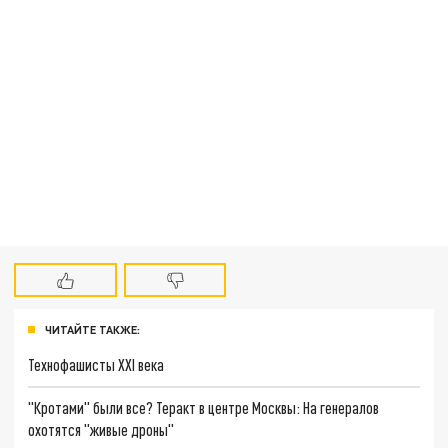
ЧИТАЙТЕ ТАКЖЕ:
Технофашисты XXI века
"Кротами" были все? Теракт в центре Москвы: На генералов
охотятся "живые дроны"