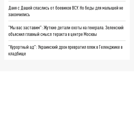
Даня с Дашей спаслись от боевиков ВСУ. Но беды для малышей не
закончились
"Мы вас заставим": Жуткие детали охоты на генерала. Зеленский
объяснил главный смысл теракта в центре Москвы
"Курортный ад": Украинский дрон превратил пляж в Геленджике в
кладбище