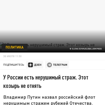
ПОЛИТИКА
© ELENA DUNN/GLOBALLOOKPRESS
30 ИЮЛЯ 11:50
ПОДПИШИТЕСЬ:
У России есть нерушимый страж. Этот
козырь не отнять
Владимир Путин назвал российский флот
нерушимым стражем рубежей Отечества.