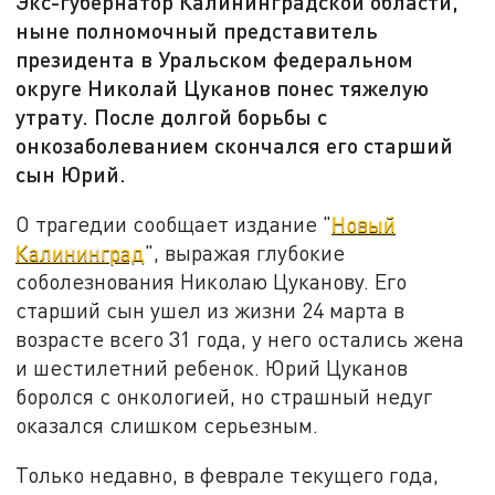
Экс-губернатор Калининградской области,
ныне полномочный представитель
президента в Уральском федеральном
округе Николай Цуканов понес тяжелую
утрату. После долгой борьбы с
онкозаболеванием скончался его старший
сын Юрий.
О трагедии сообщает издание "
Новый
Калининград
", выражая глубокие
соболезнования Николаю Цуканову. Его
старший сын ушел из жизни 24 марта в
возрасте всего 31 года, у него остались жена
и шестилетний ребенок. Юрий Цуканов
боролся с онкологией, но страшный недуг
оказался слишком серьезным.
Только недавно, в феврале текущего года,