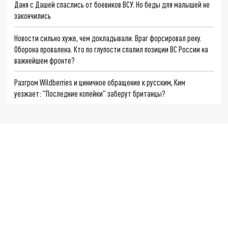
Даня с Дашей спаслись от боевиков ВСУ. Но беды для малышей не
закончились
Новости сильно хуже, чем докладывали. Враг форсировал реку.
Оборона провалена. Кто по глупости спалил позиции ВС России на
важнейшем фронте?
Разгром Wildberries и циничное обращение к русским, Ким
уезжает: "Последние копейки" заберут британцы?