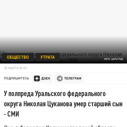
ОБЩЕСТВО
УТРАТА
ФОТО: ЦАРЬГРАД
25 МАРТА 00:52
ПОДПИШИТЕСЬ:
У полпреда Уральского федерального
округа Николая Цуканова умер старший сын
- СМИ