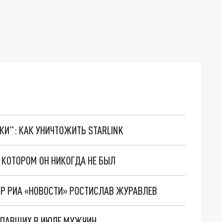
ТКИ": КАК УНИЧТОЖИТЬ STARLINK
В КОТОРОМ ОН НИКОГДА НЕ БЫЛ
КОР РИА «НОВОСТИ» РОСТИСЛАВ ЖУРАВЛЕВ
РОПАВШИХ В ИЮЛЕ МУЖЧИН