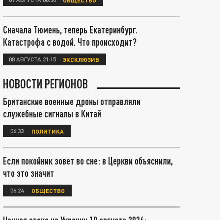
Сначала Тюмень, теперь Екатеринбург.
Катастрофа с водой. Что происходит?
08 АВГУСТА 21:15
ЭКСКЛЮЗИВ
НОВОСТИ РЕГИОНОВ
Британские военные дроны отправляли
служебные сигналы в Китай
06:33
ПОЛИТИКА
Если покойник зовет во сне: в Церкви объяснили,
что это значит
06:24
ОБЩЕСТВО