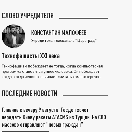
СЛОВО УЧРЕДИТЕЛЯ
КОНСТАНТИН МАЛОФЕЕВ
Учредитель телеканала "Царьград"
Технофашисты XXI века
Технофашизм побеждает не тогда, когда компьютерная
программа становится умнее человека. Он побеждает
тогда, когда человек начинает считать компьютерную
программу нравственно выше себя.
ПОСЛЕДНИЕ НОВОСТИ
Главное к вечеру 9 августа. Госдеп хочет
передать Киеву ракеты ATACMS из Турции. На СВО
массово отправляют "новых граждан"