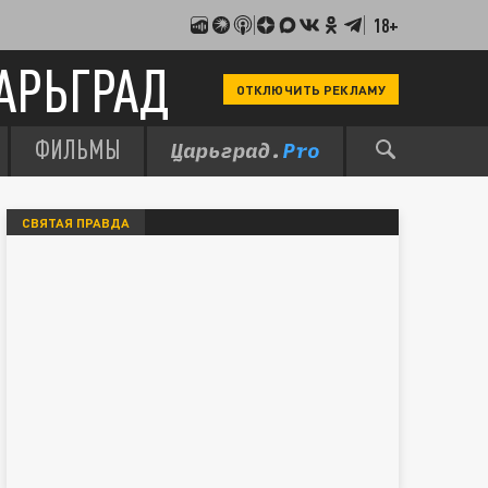
18+
АРЬГРАД
ОТКЛЮЧИТЬ РЕКЛАМУ
ФИЛЬМЫ
СВЯТАЯ ПРАВДА