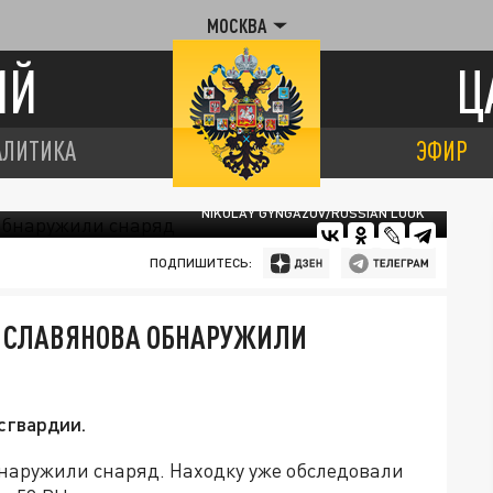
МОСКВА
ИЙ
Ц
АЛИТИКА
ЭФИР
NIKOLAY GYNGAZOV/RUSSIAN LOOK
ПОДПИШИТЕСЬ:
 СЛАВЯНОВА ОБНАРУЖИЛИ
сгвардии.
наружили снаряд. Находку уже обследовали