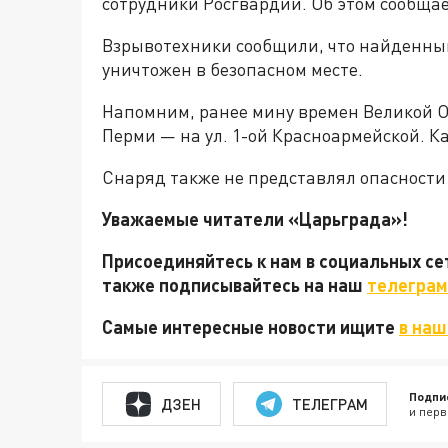
сотрудники Росгвардии. Об этом сообщае
Взрывотехники сообщили, что найденный
уничтожен в безопасном месте.
Напомним, ранее мину времен Великой 
Перми — на ул. 1-ой Красноармейской. Ка
Снаряд также не представлял опасности
Уважаемые читатели «Царьграда»!
Присоединяйтесь к нам в социальных с
также подписывайтесь на наш
телеграм
Самые интересные новости ищите
в наш
Подпи
ДЗЕН
ТЕЛЕГРАМ
и перв