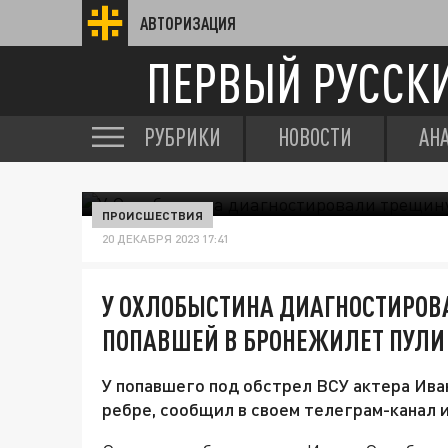
АВТОРИЗАЦИЯ
ПЕРВЫЙ РУССК
РУБРИКИ
НОВОСТИ
АН
ПРОИСШЕСТВИЯ
20 ДЕКАБРЯ 2023 17:41
У ОХЛОБЫСТИНА ДИАГНОСТИРОВА
ПОПАВШЕЙ В БРОНЕЖИЛЕТ ПУЛИ
У попавшего под обстрел ВСУ актера Ив
ребре, сообщил в своем телеграм-канал 