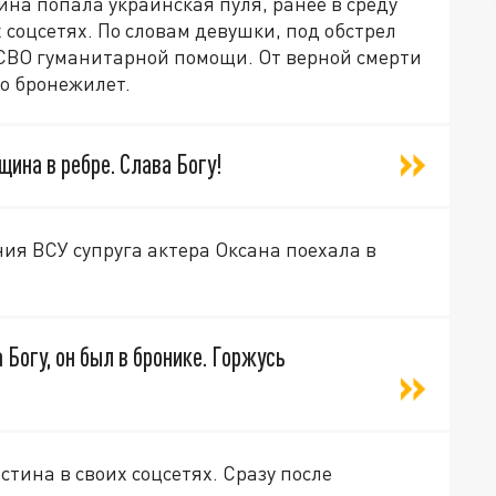
ина попала украинская пуля, ранее в среду
 соцсетях. По словам девушки, под обстрел
 СВО гуманитарной помощи. От верной смерти
о бронежилет.
ина в ребре. Слава Богу!
ия ВСУ супруга актера Оксана поехала в
 Богу, он был в бронике. Горжусь
тина в своих соцсетях. Сразу после