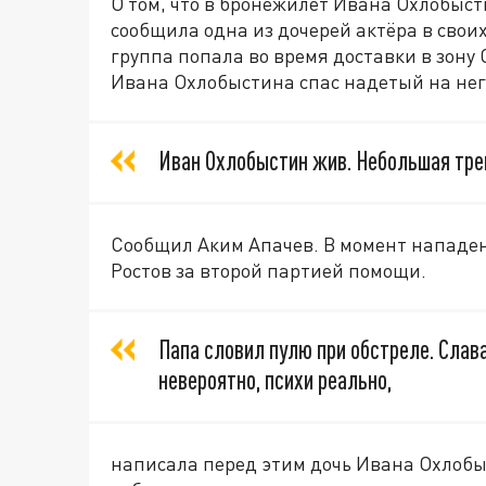
О том, что в бронежилет Ивана Охлобыст
сообщила одна из дочерей актёра в своих
группа попала во время доставки в зону
Ивана Охлобыстина спас надетый на нег
Иван Охлобыстин жив. Небольшая трещ
Сообщил Аким Апачев. В момент нападен
Ростов за второй партией помощи.
Папа словил пулю при обстреле. Слава
невероятно, психи реально,
написала перед этим дочь Ивана Охлобыс