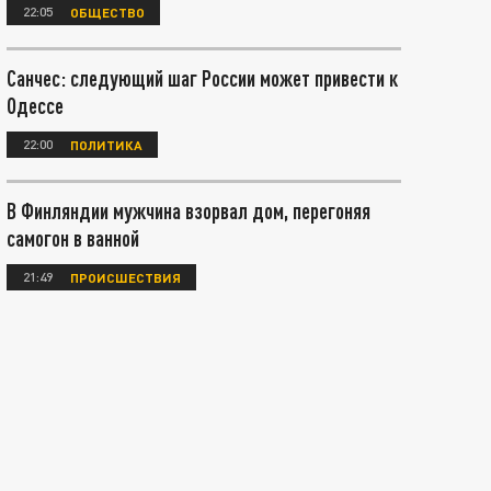
22:05
ОБЩЕСТВО
Санчес: следующий шаг России может привести к
Одессе
22:00
ПОЛИТИКА
В Финляндии мужчина взорвал дом, перегоняя
самогон в ванной
21:49
ПРОИСШЕСТВИЯ