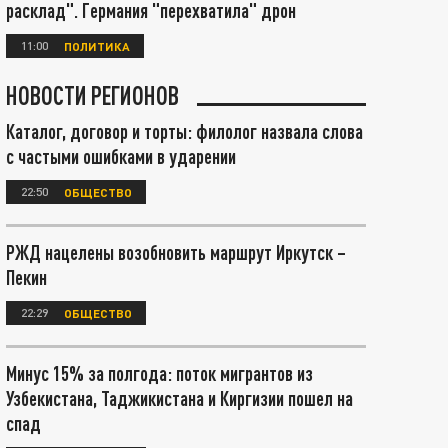
расклад". Германия "перехватила" дрон
11:00
ПОЛИТИКА
НОВОСТИ РЕГИОНОВ
Каталог, договор и торты: филолог назвала слова
с частыми ошибками в ударении
22:50
ОБЩЕСТВО
РЖД нацелены возобновить маршрут Иркутск –
Пекин
22:29
ОБЩЕСТВО
Минус 15% за полгода: поток мигрантов из
Узбекистана, Таджикистана и Киргизии пошел на
спад