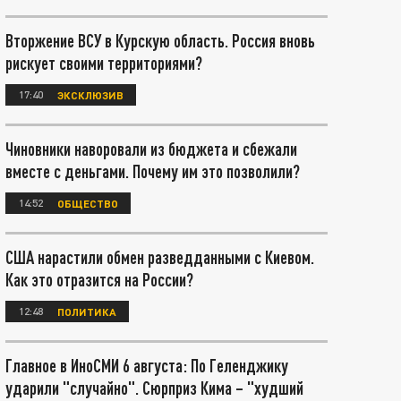
Вторжение ВСУ в Курскую область. Россия вновь
рискует своими территориями?
17:40
ЭКСКЛЮЗИВ
Чиновники наворовали из бюджета и сбежали
вместе с деньгами. Почему им это позволили?
14:52
ОБЩЕСТВО
США нарастили обмен разведданными с Киевом.
Как это отразится на России?
12:48
ПОЛИТИКА
Главное в ИноСМИ 6 августа: По Геленджику
ударили "случайно". Сюрприз Кима – "худший