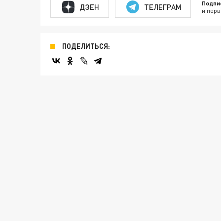
Подпи
ДЗЕН
ТЕЛЕГРАМ
и перв
ПОДЕЛИТЬСЯ: