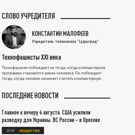
СЛОВО УЧРЕДИТЕЛЯ
КОНСТАНТИН МАЛОФЕЕВ
Учредитель телеканала "Царьград"
Технофашисты XXI века
Технофашизм побеждает не тогда, когда компьютерная
программа становится умнее человека. Он побеждает
тогда, когда человек начинает считать компьютерную
программу нравственно выше себя.
ПОСЛЕДНИЕ НОВОСТИ
Главное к вечеру 6 августа. США усилили
разведку для Украины. ВС России – в Орехове
20:30
ОБЩЕСТВО