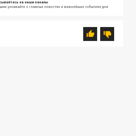
сывайтесь на наши каналы
ыми узнавайте о главных новостях и важнейших событиях дня.