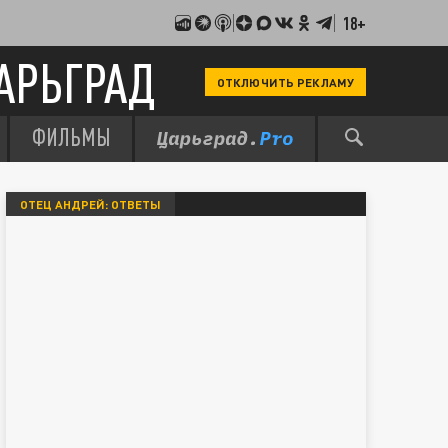
18+
АРЬГРАД
ОТКЛЮЧИТЬ РЕКЛАМУ
ФИЛЬМЫ
ОТЕЦ АНДРЕЙ: ОТВЕТЫ