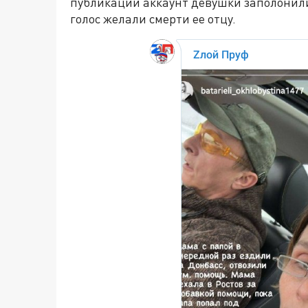
публикации аккаунт девушки заполонили
голос желали смерти ее отцу.