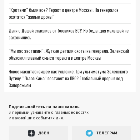
"Кротами" были все? Теракт в центре Москвы: На генералов
охотятся "живые дроны"
Даня с Дашей спаслись от боевиков ВСУ. Но беды для малышей не
закончились
"Мы вас заставим": Жуткие детали охоты на генерала. Зеленский
объяснил главный смысл теракта в центре Москвы
Новое масштабнейшее наступление. Три ультиматума Зеленского
Путину. "Львов Кима" поставят на ПВО? Глобальный прорыв под
Запорожьем
Подписывайтесь на наши каналы
и первыми узнавайте о главных новостях
и важнейших событиях дня.
ДЗЕН
ТЕЛЕГРАМ