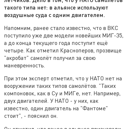
такого типа нет: в альянсе используют
воздушные суда с одним двигателем.
Напомним, ранее стало известно, что в ВКС
поступило уже две модели новейших МИГ-35,
а до конца текущего года поступит ещё
четыре. Как отметил Красноперов, прозвище
"акробат" самолёт получил за свою
маневренность.
При этом эксперт отметил, что у НАТО нет на
вооружении таких типов самолётов. "Таких
компоновок, как в Су и МИГе, нет. Например,
двух двигателей. У НАТО - у них, как
известно, один двигатель на "Фантоме"
стоит", - пояснил он.
Он отметил, что ранее в альянсе признавали