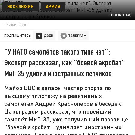
ЭКСКЛЮЗИВ
АРМИЯ
ФОТО: ЦАРЬГРАД
17 ИЮНЯ 20:01
ПОДПИШИТЕСЬ:
"У НАТО самолётов такого типа нет":
Эксперт рассказал, как "боевой акробат"
МиГ-35 удивил иностранных лётчиков
Майор ВВС в запасе, мастер спорта по
высшему пилотажу на реактивных
самолётах Андрей Красноперов в беседе с
Царьградом рассказал, что новейший
самолёт МиГ-35, уже получивший прозвище
"боевой акробат", удивляет иностранных
лётчиков. Дело в том, что у НАТО самолётов