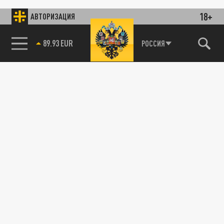
18+
АВТОРИЗАЦИЯ
89.93 EUR
РОССИЯ
115093, г. Москва, переулок Партийный,
д.1, к.57, стр.3, эт.1, пом.I, ком.45
Тел.:
+7 (495) 374-77-73