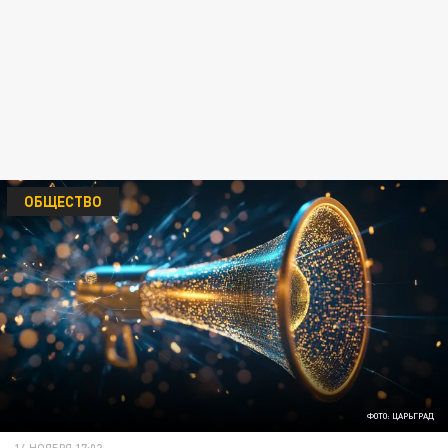
ОБЩЕСТВО
ФОТО: ЦАРЬГРАД
14 НОЯБРЯ 17:02