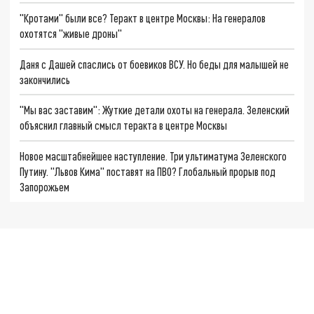
"Кротами" были все? Теракт в центре Москвы: На генералов
охотятся "живые дроны"
Даня с Дашей спаслись от боевиков ВСУ. Но беды для малышей не
закончились
"Мы вас заставим": Жуткие детали охоты на генерала. Зеленский
объяснил главный смысл теракта в центре Москвы
Новое масштабнейшее наступление. Три ультиматума Зеленского
Путину. "Львов Кима" поставят на ПВО? Глобальный прорыв под
Запорожьем