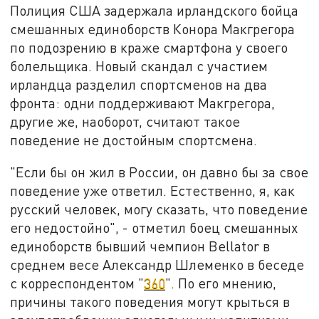
Полиция США задержала ирландского бойца
смешанных единоборств Конора Макгрегора
по подозрению в краже смартфона у своего
болельщика. Новый скандал с участием
ирландца разделил спортсменов на два
фронта: одни поддерживают Макгрегора,
другие же, наоборот, считают такое
поведение не достойным спортсмена.
"Если бы он жил в России, он давно бы за свое
поведение уже ответил. Естественно, я, как
русский человек, могу сказать, что поведение
его недостойно", - отметил боец смешанных
единоборств бывший чемпион Bellator в
среднем весе Александр Шлеменко в беседе
с корреспондентом "
360
". По его мнению,
причины такого поведения могут крыться в