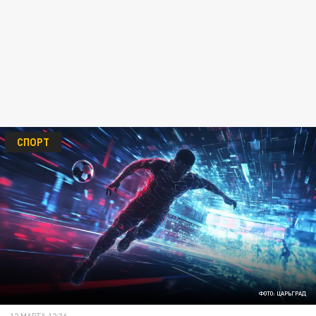
СПОРТ
ФОТО: ЦАРЬГРАД
12 МАРТА 12:36