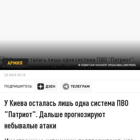
АРМИЯ
© SEBASTIAN KAHNERT DPA/GLOBALLOOKPRESS
30 МАЯ 09:10
ПОДПИШИТЕСЬ:
У Киева осталась лишь одна система ПВО
"Патриот". Дальше прогнозируют
небывалые атаки