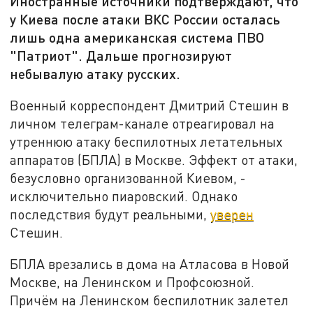
Иностранные источники подтверждают, что
у Киева после атаки ВКС России осталась
лишь одна американская система ПВО
"Патриот". Дальше прогнозируют
небывалую атаку русских.
Военный корреспондент Дмитрий Стешин в
личном телеграм-канале отреагировал на
утреннюю атаку беспилотных летательных
аппаратов (БПЛА) в Москве. Эффект от атаки,
безусловно организованной Киевом, -
исключительно пиаровский. Однако
последствия будут реальными,
уверен
Стешин.
БПЛА врезались в дома на Атласова в Новой
Москве, на Ленинском и Профсоюзной.
Причём на Ленинском беспилотник залетел