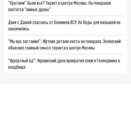
"Кротами" были все? Теракт в центре Москвы: На генералов
охотятся "живые дроны"
Даня с Дашей спаслись от боевиков ВСУ. Но беды для малышей не
закончились
"Мы вас заставим": Жуткие детали охоты на генерала. Зеленский
объяснил главный смысл теракта в центре Москвы
"Курортный ад": Украинский дрон превратил пляж в Геленджике в
кладбище