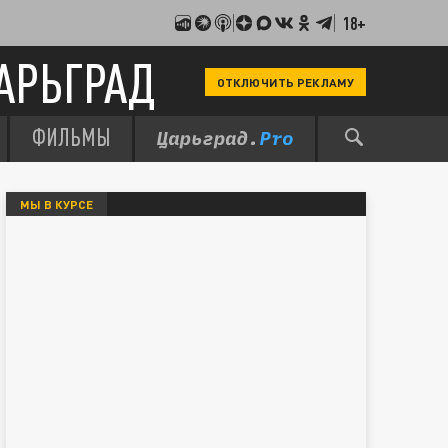
18+
АРЬГРАД
ОТКЛЮЧИТЬ РЕКЛАМУ
ФИЛЬМЫ
МЫ В КУРСЕ