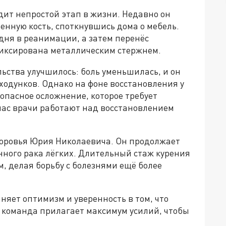
ит непростой этап в жизни. Недавно он
енную кость, споткнувшись дома о мебель.
дня в реанимации, а затем перенёс
афиксирована металлическим стержнем.
ьства улучшилось: боль уменьшилась, и он
ходунков. Однако на фоне восстановления у
опасное осложнение, которое требует
ас врачи работают над восстановлением
доровья Юрия Николаевича. Он продолжает
нного рака лёгких. Длительный стаж курения
м, делая борьбу с болезнями ещё более
няет оптимизм и уверенность в том, что
 команда прилагает максимум усилий, чтобы