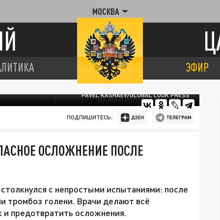
МОСКВА
ИЙ
Ц
АЛИТИКА
ЭФИР
PAVEL KASHAEV/GLOBAL LOOK PRESS
ПОДПИШИТЕСЬ:
ПАСНОЕ ОСЛОЖНЕНИЕ ПОСЛЕ
толкнулся с непростыми испытаниями: после
ли тромбоз голени. Врачи делают всё
к и предотвратить осложнения.