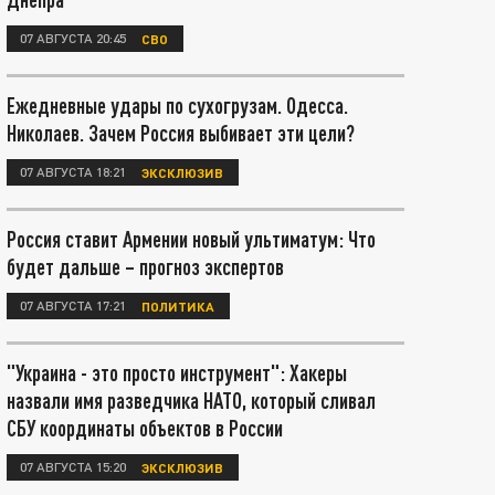
07 АВГУСТА 20:45
СВО
Ежедневные удары по сухогрузам. Одесса.
Николаев. Зачем Россия выбивает эти цели?
07 АВГУСТА 18:21
ЭКСКЛЮЗИВ
Россия ставит Армении новый ультиматум: Что
будет дальше – прогноз экспертов
07 АВГУСТА 17:21
ПОЛИТИКА
"Украина - это просто инструмент": Хакеры
назвали имя разведчика НАТО, который сливал
СБУ координаты объектов в России
07 АВГУСТА 15:20
ЭКСКЛЮЗИВ