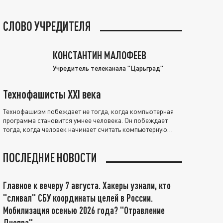
СЛОВО УЧРЕДИТЕЛЯ
КОНСТАНТИН МАЛОФЕЕВ
Учредитель телеканала "Царьград"
Технофашисты XXI века
Технофашизм побеждает не тогда, когда компьютерная
программа становится умнее человека. Он побеждает
тогда, когда человек начинает считать компьютерную
программу нравственно выше себя.
ПОСЛЕДНИЕ НОВОСТИ
Главное к вечеру 7 августа. Хакеры узнали, кто
"сливал" СБУ координаты целей в России.
Мобилизация осенью 2026 года? "Отравление
Днепра"