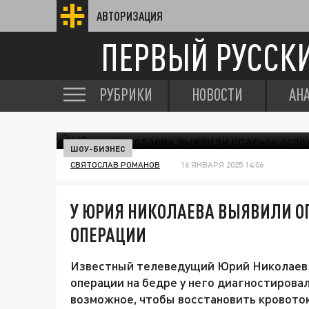
АВТОРИЗАЦИЯ
ПЕРВЫЙ РУССК
РУБРИКИ
НОВОСТИ
АН
ШОУ-БИЗНЕС
СВЯТОСЛАВ РОМАНОВ
16 ЯНВАРЯ 2025 14:06
У ЮРИЯ НИКОЛАЕВА ВЫЯВИЛИ О
ОПЕРАЦИИ
Известный телеведущий Юрий Николаев с
операции на бедре у него диагностирова
возможное, чтобы восстановить кровото