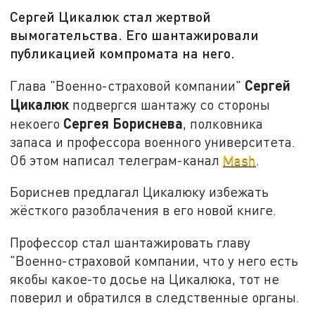
Сергей Цикалюк стал жертвой
вымогательства. Его шантажировали
публикацией компромата на него.
Сергей
Глава "Военно-страховой компании"
Цикалюк
подвергся шантажу со стороны
Сергея Бориснева
некоего
, полковника
запаса и профессора военного университета.
Об этом написал телеграм-канал
Mash
.
Бориснев предлагал Цикалюку избежать
жёсткого разоблачения в его новой книге.
Профессор стал шантажировать главу
"Военно-страховой компании, что у него есть
якобы какое-то досье на Цикалюка, тот не
поверил и обратился в следственные органы.