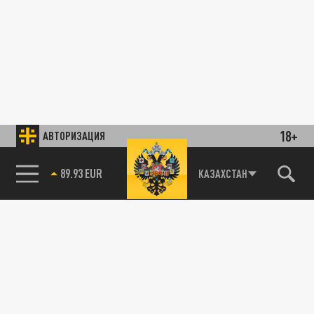
18+
АВТОРИЗАЦИЯ
85.64 BRENT
КАЗАХСТАН