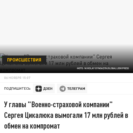
ПРОИСШЕСТВИЯ
ФОТО: NIKOLAY GYNGAZOV/GLOBALLOOKPRESS
06 НОЯБРЯ 15:07
ПОДПИШИТЕСЬ:
У главы "Военно-страховой компании"
Сергея Цикалюка вымогали 17 млн рублей в
обмен на компромат