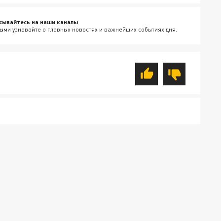
сывайтесь на наши каналы
ыми узнавайте о главных новостях и важнейших событиях дня.