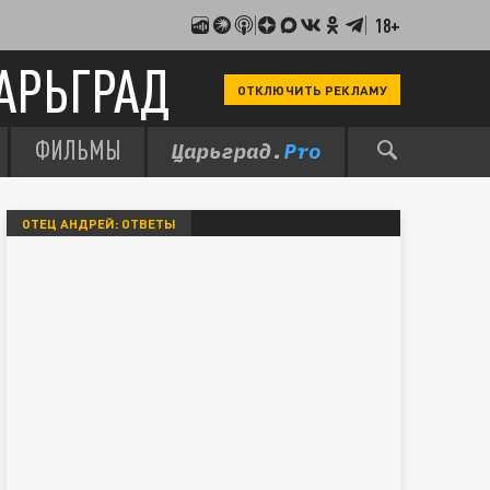
18+
АРЬГРАД
ОТКЛЮЧИТЬ РЕКЛАМУ
ФИЛЬМЫ
ОТЕЦ АНДРЕЙ: ОТВЕТЫ