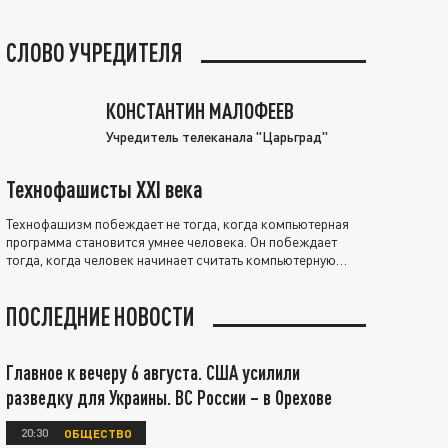
СЛОВО УЧРЕДИТЕЛЯ
КОНСТАНТИН МАЛОФЕЕВ
Учредитель телеканала "Царьград"
Технофашисты XXI века
Технофашизм побеждает не тогда, когда компьютерная
программа становится умнее человека. Он побеждает
тогда, когда человек начинает считать компьютерную
программу нравственно выше себя.
ПОСЛЕДНИЕ НОВОСТИ
Главное к вечеру 6 августа. США усилили
разведку для Украины. ВС России – в Орехове
20:30
ОБЩЕСТВО