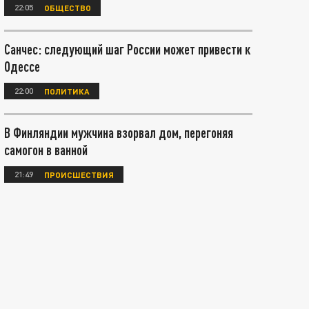
22:05
ОБЩЕСТВО
Санчес: следующий шаг России может привести к
Одессе
22:00
ПОЛИТИКА
В Финляндии мужчина взорвал дом, перегоняя
самогон в ванной
21:49
ПРОИСШЕСТВИЯ