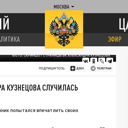
МОСКВА
ИЙ
Ц
АЛИТИКА
ЭФИР
ФОТО: СКРИНШОТ СТРАНИЦЫ ВК АЛЕКСАНДРА КУЗНЕЦОВА
ПОДПИШИТЕСЬ:
РА КУЗНЕЦОВА СЛУЧИЛАСЬ
вник попытался впечатлить своих