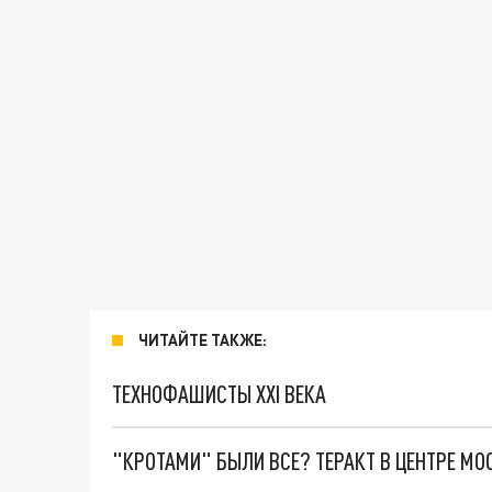
ЧИТАЙТЕ ТАКЖЕ:
ТЕХНОФАШИСТЫ XXI ВЕКА
"КРОТАМИ" БЫЛИ ВСЕ? ТЕРАКТ В ЦЕНТРЕ М