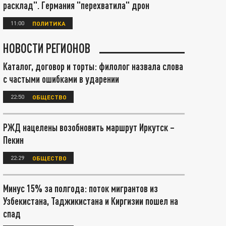
расклад". Германия "перехватила" дрон
11:00
ПОЛИТИКА
НОВОСТИ РЕГИОНОВ
Каталог, договор и торты: филолог назвала слова
с частыми ошибками в ударении
22:50
ОБЩЕСТВО
РЖД нацелены возобновить маршрут Иркутск –
Пекин
22:29
ОБЩЕСТВО
Минус 15% за полгода: поток мигрантов из
Узбекистана, Таджикистана и Киргизии пошел на
спад