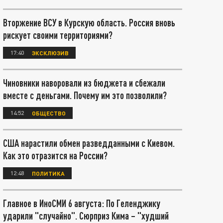
Вторжение ВСУ в Курскую область. Россия вновь
рискует своими территориями?
17:40
ЭКСКЛЮЗИВ
Чиновники наворовали из бюджета и сбежали
вместе с деньгами. Почему им это позволили?
14:52
ОБЩЕСТВО
США нарастили обмен разведданными с Киевом.
Как это отразится на России?
12:48
ПОЛИТИКА
Главное в ИноСМИ 6 августа: По Геленджику
ударили "случайно". Сюрприз Кима – "худший