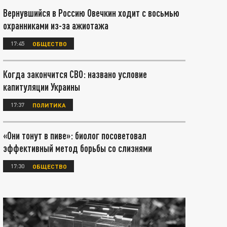
Вернувшийся в Россию Овечкин ходит с восьмью
охранниками из-за ажиотажа
17:45
ОБЩЕСТВО
Когда закончится СВО: названо условие
капитуляции Украины
17:37
ПОЛИТИКА
«Они тонут в пиве»: биолог посоветовал
эффективный метод борьбы со слизнями
17:30
ОБЩЕСТВО