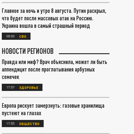
Главное за ночь и утро 8 августа. Путин раскрыл,
что будет после массовых атак на Россию.
Украина вошла в самый страшный период
08:00
СВО
НОВОСТИ РЕГИОНОВ
Правда или миф? Врач объяснила, может ли быть
аппендицит после проглатывания арбузных
семечек
17:57
ЗДОРОВЬЕ
Европа рискует замерзнуть: газовые хранилища
пустеют на глазах
17:55
ОБЩЕСТВО