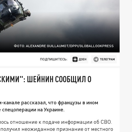
ФОТО: ALEXANDRE GUILLAUMOT/DPPI/GLOBALLOOKPRESS
ПОДПИШИТЕСЬ:
ССКИМИ": ШЕЙНИН СООБЩИЛ О
канале рассказал, что французы в ином
 спецоперации на Украине.
ось отношение к подаче информации об СВО.
 получил неожиданное признание от местного