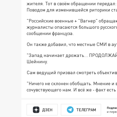
жителя. Тот в своём обращении передал:
Поводом для изменившейся риторики стал
"Российские военные + "Вагнер" обраща
журналисты опасаются большого русского
сообщении француза.
Он также добавил, что местные СМИ в ау
"Запад начинает дрожать... ПРОДОЛЖАЙТ
Шейнину.
Сам ведущий призвал смотреть объектив
"Ничего не склонен обобщать. Мнение и 
сочувствующего нам. И всё же - факт есть 
Подпи
ДЗЕН
ТЕЛЕГРАМ
и перв