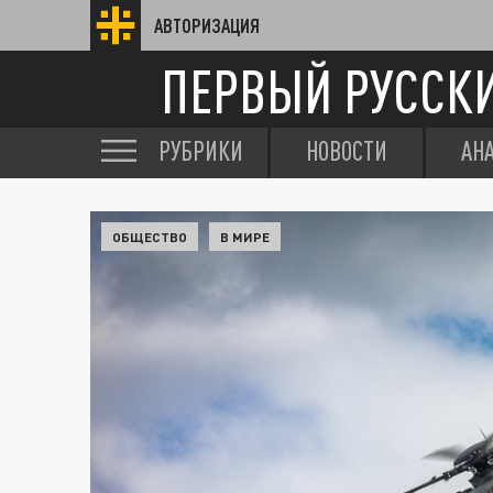
АВТОРИЗАЦИЯ
ПЕРВЫЙ РУССК
РУБРИКИ
НОВОСТИ
АН
ОБЩЕСТВО
В МИРЕ