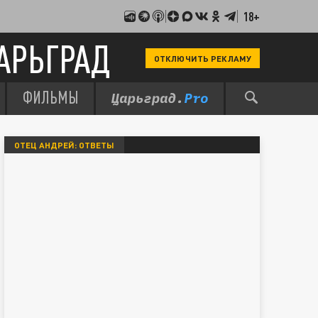
18+
АРЬГРАД
ОТКЛЮЧИТЬ РЕКЛАМУ
ФИЛЬМЫ
ОТЕЦ АНДРЕЙ: ОТВЕТЫ