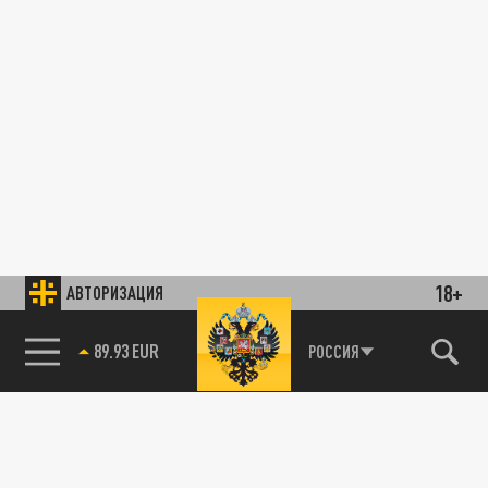
18+
АВТОРИЗАЦИЯ
89.93 EUR
РОССИЯ