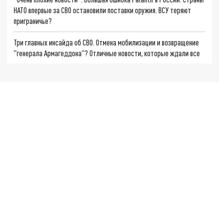
НАТО впервые за СВО остановили поставки оружия. ВСУ теряют
приграничье?
Три главных инсайда об СВО. Отмена мобилизации и возвращение
"генерала Армагеддона"? Отличные новости, которые ждали все