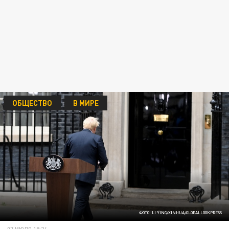
ОБЩЕСТВО
В МИРЕ
ФОТО: LI YING/XINHUA/GLOBALLOOKPRESS
07 ИЮЛЯ 19:24