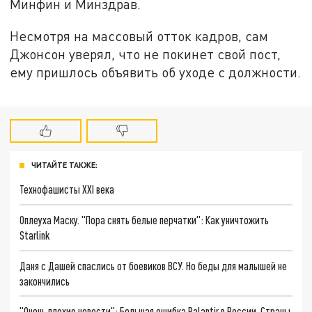
Минфин и Минздрав.
Несмотря на массовый отток кадров, сам
Джонсон уверял, что не покинет свой пост,
ему пришлось объявить об уходе с должности.
ЧИТАЙТЕ ТАКЖЕ:
Технофашисты XXI века
Оплеуха Маску. "Пора снять белые перчатки": Как уничтожить
Starlink
Даня с Дашей спаслись от боевиков ВСУ. Но беды для малышей не
закончились
"Очень плохие новости": Большая ошибка Palantir в России. Страны