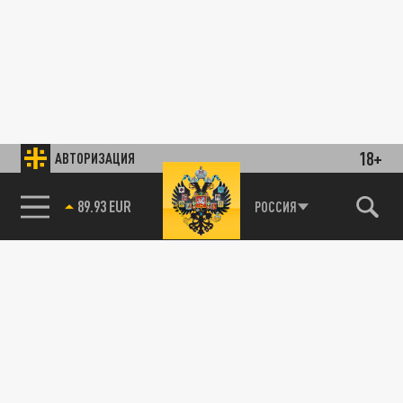
18+
АВТОРИЗАЦИЯ
89.93 EUR
РОССИЯ