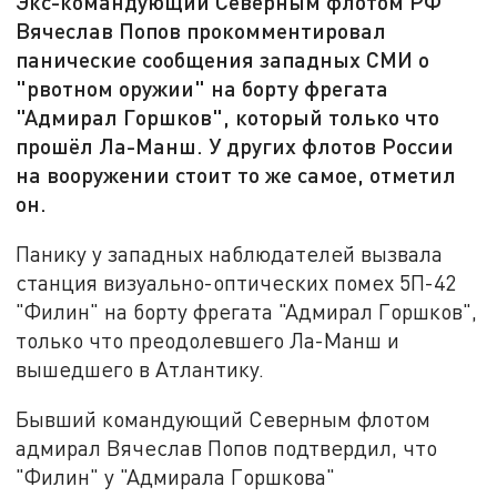
Экс-командующий Северным флотом РФ
Вячеслав Попов прокомментировал
панические сообщения западных СМИ о
"рвотном оружии" на борту фрегата
"Адмирал Горшков", который только что
прошёл Ла-Манш. У других флотов России
на вооружении стоит то же самое, отметил
он.
Панику у западных наблюдателей вызвала
станция визуально-оптических помех 5П-42
"Филин" на борту фрегата "Адмирал Горшков",
только что преодолевшего Ла-Манш и
вышедшего в Атлантику.
Бывший командующий Северным флотом
адмирал Вячеслав Попов подтвердил, что
"Филин" у "Адмирала Горшкова"