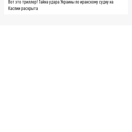
Вот это триллер! Тайна удара Украины по иранскому судну на
Каспии раскрыта