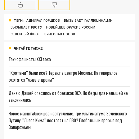
ТЕГИ:
АДМИРАЛ ГОРШКОВ
ВЫЗЫВАЕТ ГАЛЛЮЦИНАЦИИ
ВЫЗЫВАЕТ РВОТУ
НОВЕЙШЕЕ ОРУЖИЕ РОССИИ
СЕВЕРНЫЙ ФЛОТ
ВЯЧЕСЛАВ ПОПОВ
ЧИТАЙТЕ ТАКЖЕ:
Технофашисты XXI века
"Кротами" были все? Теракт в центре Москвы: На генералов
охотятся "живые дроны"
Даня с Дашей спаслись от боевиков ВСУ. Но беды для малышей не
закончились
Новое масштабнейшее наступление. Три ультиматума Зеленского
Путину. "Львов Кима" поставят на ПВО? Глобальный прорыв под
Запорожьем