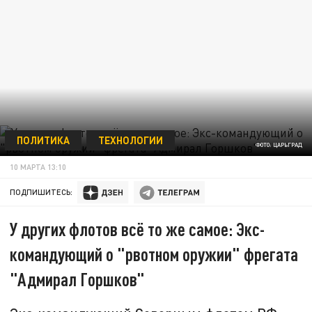
ПОЛИТИКА
ТЕХНОЛОГИИ
ФОТО: ЦАРЬГРАД
10 МАРТА 13:10
ПОДПИШИТЕСЬ:
У других флотов всё то же самое: Экс-
командующий о "рвотном оружии" фрегата
"Адмирал Горшков"