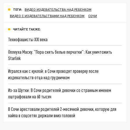
ТЕГИ:
ВИДЕО ИЗДЕВАТЕЛЬСТВА НАД РЕБЕНКОМ
ВИДЕО С ИЗДЕВАТЕЛЬСТВАМИ НАД РЕБЕНКОМ
СОЧИ
ЧИТАЙТЕ ТАКЖЕ:
Технофашисты XXI века
Оплеуха Маску. "Пора снять белые перчатки": Как уничтожить
Starlink
Игрался как с куклой: в Сочи проводят проверку после
издевательств отца над грудничком
Из-за Шутки: В Сочи родителей девочки со странным именем
оштрафовали на 60 тысяч
В Сочи арестовали родителей 2-месячной девочки, которую для
хайпа в соцсетях держали вниз головой