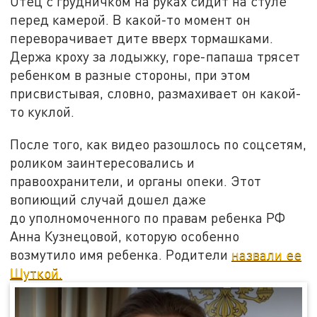
Отец с грудничком на руках сидит на стуле
перед камерой. В какой-то момент он
переворачивает дите вверх тормашками.
Держа кроху за лодыжку, горе-папаша трясет
ребенком в разные стороны, при этом
присвистывая, словно, размахивает он какой-
то куклой.
После того, как видео разошлось по соцсетям,
роликом заинтересовались и
правоохранители, и органы опеки. Этот
вопиющий случай дошел даже
до уполномоченного по правам ребенка РФ
Анна Кузнецовой, которую особенно
возмутило имя ребенка. Родители
назвали ее
Шуткой.