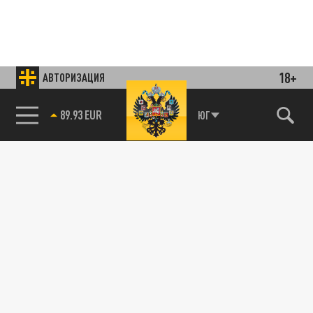
18+
АВТОРИЗАЦИЯ
89.93 EUR
ЮГ
85.64 BRENT