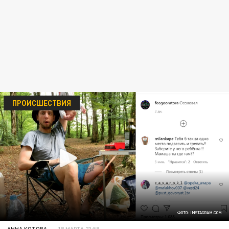
ПРОИСШЕСТВИЯ
ФОТО: INSTAGRAM.COM
АННА КОТОВА
18 МАРТА 23:58