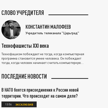
СЛОВО УЧРЕДИТЕЛЯ
КОНСТАНТИН МАЛОФЕЕВ
Учредитель телеканала "Царьград"
Технофашисты XXI века
Технофашизм побеждает не тогда, когда компьютерная
программа становится умнее человека. Он побеждает
тогда, когда человек начинает считать компьютерную
программу нравственно выше себя.
ПОСЛЕДНИЕ НОВОСТИ
В НАТО боятся присоединения к России новой
территории. Что происходит на самом деле?
13:56
ЭКСКЛЮЗИВ