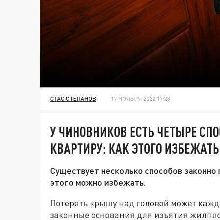
СТАС СТЕПАНОВ
17 НОЯБРЯ 2022 17:28
У ЧИНОВНИКОВ ЕСТЬ ЧЕТЫРЕ СП
КВАРТИРУ: КАК ЭТОГО ИЗБЕЖАТЬ
Существует несколько способов законно п
этого можно избежать.
Потерять крышу над головой может кажды
законные основания для изъятия жилпло