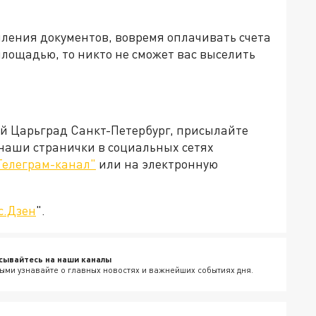
мления документов, вовремя оплачивать счета
лощадью, то никто не сможет вас выселить
ей Царьград Санкт-Петербург, присылайте
 наши странички в социальных сетях
Телеграм-канал"
или на электронную
с.Дзен
".
сывайтесь на наши каналы
ыми узнавайте о главных новостях и важнейших событиях дня.