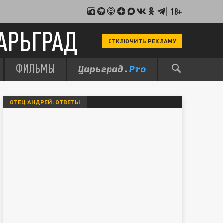
18+
АРЬГРАД
ОТКЛЮЧИТЬ РЕКЛАМУ
ФИЛЬМЫ
ОТЕЦ АНДРЕЙ: ОТВЕТЫ