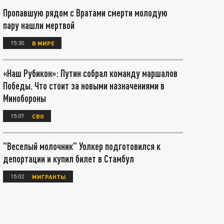
Пропавшую рядом с Вратами смерти молодую
пару нашли мертвой
15:30
В МИРЕ
«Наш Рубикон»: Путин собрал команду маршалов
Победы. Что стоит за новыми назначениями в
Минобороны
15:07
СВО
"Веселый молочник" Уолкер подготовился к
депортации и купил билет в Стамбул
15:02
МИГРАНТЫ