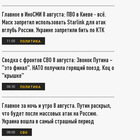
Главное в ИноСМИ 8 августа: ПВО в Киеве - всё.
Маск запретил использовать Starlink для атак
вглубь России. Украине запретили бить по КТК
11:00
ПОЛИТИКА
Сводка с фронтов СВО 8 августа: Звонок Путина –
"это финал". НАТО получила горящий поезд. Коц о
"крышке"
08:30
ПОЛИТИКА
Главное за ночь и утро 8 августа. Путин раскрыл,
что будет после массовых атак на Россию.
Украина вошла в самый страшный период
08:00
СВО