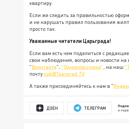
квартиру.
Если же следить за правильностью офор
и не нарушать правил пользования жилп
просто так.
Уважаемые читатели Царьграда!
Если вам есть чем поделиться с редакци
свои наблюдения, вопросы и новости на
"
Вконтакте
",
"Одноклассники"
, на наш
"
почту
spb@Tsargrad.TV
А также присоединяйтесь к нам в "
Яндек
Подпи
ДЗЕН
ТЕЛЕГРАМ
и перв