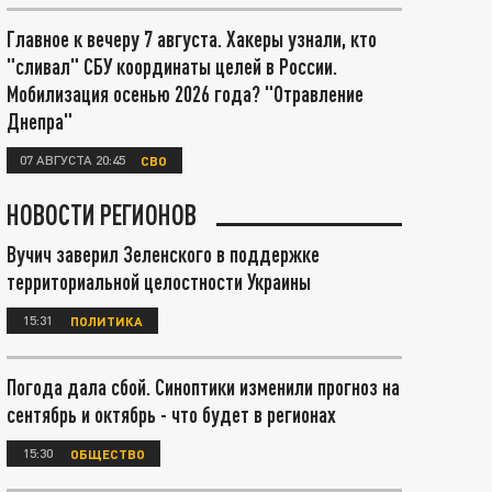
Главное к вечеру 7 августа. Хакеры узнали, кто
"сливал" СБУ координаты целей в России.
Мобилизация осенью 2026 года? "Отравление
Днепра"
07 АВГУСТА 20:45
СВО
НОВОСТИ РЕГИОНОВ
Вучич заверил Зеленского в поддержке
территориальной целостности Украины
15:31
ПОЛИТИКА
Погода дала сбой. Синоптики изменили прогноз на
сентябрь и октябрь - что будет в регионах
15:30
ОБЩЕСТВО