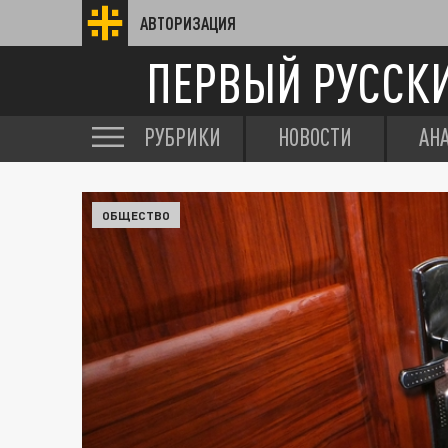
АВТОРИЗАЦИЯ
ПЕРВЫЙ РУССК
РУБРИКИ
НОВОСТИ
АН
ОБЩЕСТВО