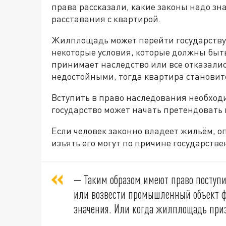
права рассказали, какие законы надо зна
расставания с квартирой.
Жилплощадь может перейти государству п
некоторые условия, которые должны быть
принимает наследство или все отказались
недостойными, тогда квартира станови
Вступить в право наследования необходи
государство может начать претендовать 
Если человек законно владеет жильём, оп
изъять его могут по причине государств
— Таким образом имеют право поступи
или возвести промышленный объект ф
значения. Или когда жилплощадь приз