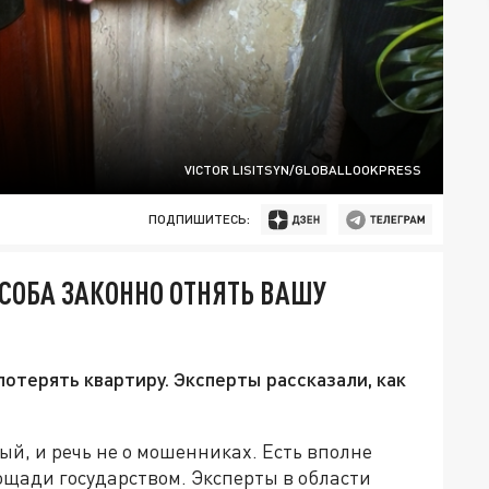
VICTOR LISITSYN/GLOBALLOOKPRESS
ПОДПИШИТЕСЬ:
ОСОБА ЗАКОННО ОТНЯТЬ ВАШУ
отерять квартиру. Эксперты рассказали, как
й, и речь не о мошенниках. Есть вполне
щади государством. Эксперты в области