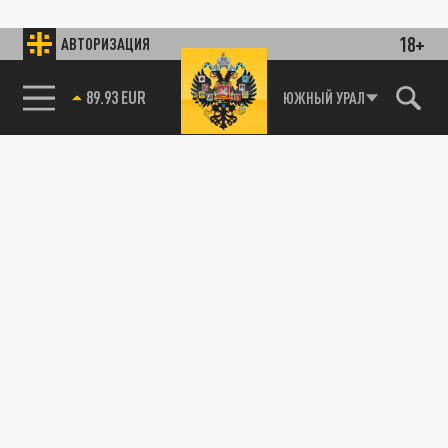
18+
АВТОРИЗАЦИЯ
89.93 EUR
ЮЖНЫЙ УРАЛ