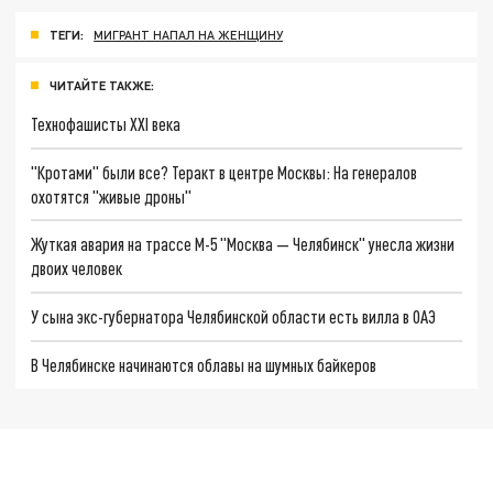
ТЕГИ:
МИГРАНТ НАПАЛ НА ЖЕНЩИНУ
ЧИТАЙТЕ ТАКЖЕ:
Технофашисты XXI века
"Кротами" были все? Теракт в центре Москвы: На генералов
охотятся "живые дроны"
Жуткая авария на трассе М-5 "Москва — Челябинск" унесла жизни
двоих человек
У сына экс-губернатора Челябинской области есть вилла в ОАЭ
В Челябинске начинаются облавы на шумных байкеров