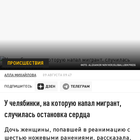
ПРОИСШЕСТВИЯ
ФОТО: ALEXANDR NOVIKOV/GLOBALLOOKPRESS
АЛЛА МИХАЙЛОВА
09 АВГУСТА 09:47
ПОДПИШИТЕСЬ:
У челябинки, на которую напал мигрант,
случилась остановка сердца
Дочь женщины, попавшей в реанимацию с
шестью ножевыми ранениями, рассказала,