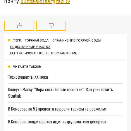
почту
kuzbas@tsargrad.tv
ТЕГИ:
ГОРЯЧАЯ ВОДА
ОГРАНИЧЕНИЕ ГОРЯЧЕЙ ВОДЫ
ПОДКЛЮЧЕНИЕ УЧАСТКА
ЦЕНТРАЛИЗОВАННОЕ ТЕПЛОСНАБЖЕНИЕ
ЧИТАЙТЕ ТАКЖЕ:
Технофашисты XXI века
Оплеуха Маску. "Пора снять белые перчатки": Как уничтожить
Starlink
В Кемерове на 5,2 процента выросли тарифы на соцжилье
В Кемерове кондитерская ищет надкусывателя десертов