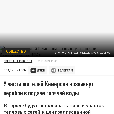
ОБЩЕСТВО
ОГРАНИЧЕНИЯ ПРОДЛЯТСЯ ДВА ДНЯ. ФОТО: ЦАРЬГРАД
СВЕТЛАНА КРЮКОВА
01 ИЮЛЯ 11:00
ПОДПИШИТЕСЬ:
У части жителей Кемерова возникнут
перебои в подаче горячей воды
В городе будут подключать новый участок
тепловых сетей к централизованной