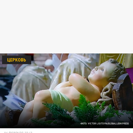
ЦЕРКОВЬ
ФОТО: VICTOR LISITSYN/GLOBALLOOKPRESS
06 ФЕВРАЛЯ 22:43