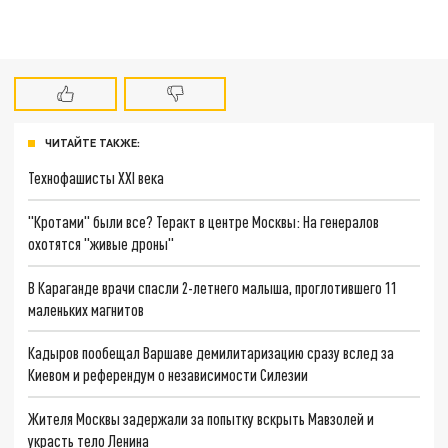
ЧИТАЙТЕ ТАКЖЕ:
Технофашисты XXI века
"Кротами" были все? Теракт в центре Москвы: На генералов
охотятся "живые дроны"
В Караганде врачи спасли 2-летнего малыша, проглотившего 11
маленьких магнитов
Кадыров пообещал Варшаве демилитаризацию сразу вслед за
Киевом и референдум о независимости Силезии
Жителя Москвы задержали за попытку вскрыть Мавзолей и
украсть тело Ленина