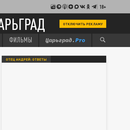
18+
АРЬГРАД
ОТКЛЮЧИТЬ РЕКЛАМУ
ФИЛЬМЫ
ОТЕЦ АНДРЕЙ: ОТВЕТЫ