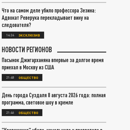
Что на самом деле убило профессора Зезина:
Адвокат Реверука перекладывает вину на
следователя?
14:24
ЭКСКЛЮЗИВ
НОВОСТИ РЕГИОНОВ
Пасынок Джигарханяна впервые за долгое время
приехал в Москву из США
21:48
ОБЩЕСТВО
День города Суздаля 8 августа 2026 года: полная
программа, световое шоу в кремле
21:46
ОБЩЕСТВО