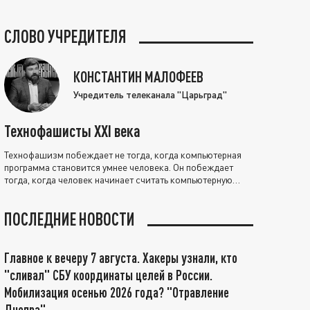
СЛОВО УЧРЕДИТЕЛЯ
КОНСТАНТИН МАЛОФЕЕВ
Учредитель телеканала "Царьград"
Технофашисты XXI века
Технофашизм побеждает не тогда, когда компьютерная
программа становится умнее человека. Он побеждает
тогда, когда человек начинает считать компьютерную
программу нравственно выше себя.
ПОСЛЕДНИЕ НОВОСТИ
Главное к вечеру 7 августа. Хакеры узнали, кто
"сливал" СБУ координаты целей в России.
Мобилизация осенью 2026 года? "Отравление
Днепра"