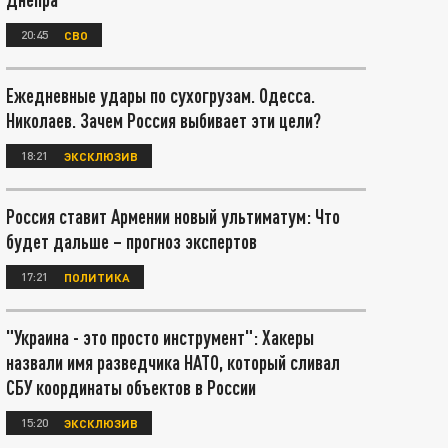
20:45
СВО
Ежедневные удары по сухогрузам. Одесса.
Николаев. Зачем Россия выбивает эти цели?
18:21
ЭКСКЛЮЗИВ
Россия ставит Армении новый ультиматум: Что
будет дальше – прогноз экспертов
17:21
ПОЛИТИКА
"Украина - это просто инструмент": Хакеры
назвали имя разведчика НАТО, который сливал
СБУ координаты объектов в России
15:20
ЭКСКЛЮЗИВ