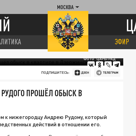
МОСКВА
ИЙ
Ц
АЛИТИКА
ЭФИР
ФОТО "ЦАРЬГРАД"
ПОДПИШИТЕСЬ:
 РУДОГО ПРОШЁЛ ОБЫСК В
ом к нижегородцу Андрею Рудому, который
следственных действий в отношении его.