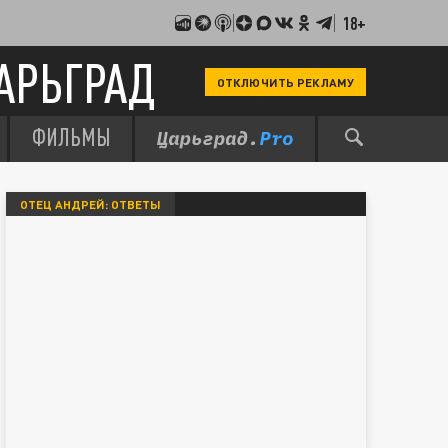
18+
АРЬГРАД
ОТКЛЮЧИТЬ РЕКЛАМУ
ФИЛЬМЫ
ОТЕЦ АНДРЕЙ: ОТВЕТЫ