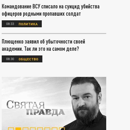
Командование ВСУ списало на суицид убийства
офицеров родными пропавших солдат
08:33
ПОЛИТИКА
Плющенко заявил об убыточности своей
академии. Так ли это на самом деле?
08:30
ОБЩЕСТВО