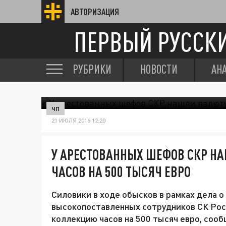
АВТОРИЗАЦИЯ
ПЕРВЫЙ РУССК
РУБРИКИ
НОВОСТИ
АН
ЧП
21 ИЮЛЯ 2016 12:20
У АРЕСТОВАННЫХ ШЕФОВ СКР Н
ЧАСОВ НА 500 ТЫСЯЧ ЕВРО
Силовики в ходе обысков в рамках дела о
высокопоставленных сотрудников СК Росс
коллекцию часов на 500 тысяч евро, соо