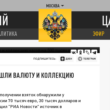
МОСКВА
ИЙ
Ц
АЛИТИКА
ЭФИР
ПОДПИШИТЕСЬ:
АШЛИ ВАЛЮТУ И КОЛЛЕКЦИЮ
 получении взяток обнаружили у
ии 70 тысяч евро, 30 тысяч долларов и
бщил "РИА Новости" источник в