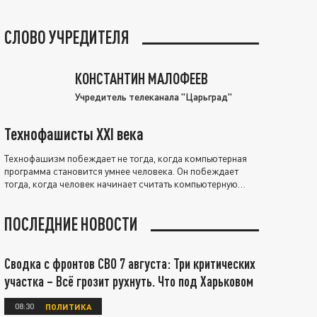
СЛОВО УЧРЕДИТЕЛЯ
КОНСТАНТИН МАЛОФЕЕВ
Учредитель телеканала "Царьград"
Технофашисты XXI века
Технофашизм побеждает не тогда, когда компьютерная
программа становится умнее человека. Он побеждает
тогда, когда человек начинает считать компьютерную
программу нравственно выше себя.
ПОСЛЕДНИЕ НОВОСТИ
Сводка с фронтов СВО 7 августа: Три критических
участка – Всё грозит рухнуть. Что под Харьковом
08:30
ПОЛИТИКА