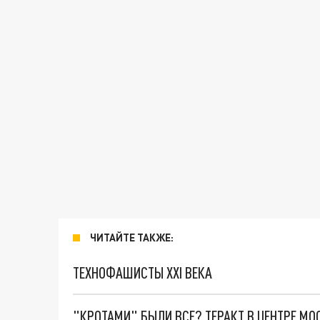
ЧИТАЙТЕ ТАКЖЕ:
ТЕХНОФАШИСТЫ XXI ВЕКА
"КРОТАМИ" БЫЛИ ВСЕ? ТЕРАКТ В ЦЕНТРЕ М