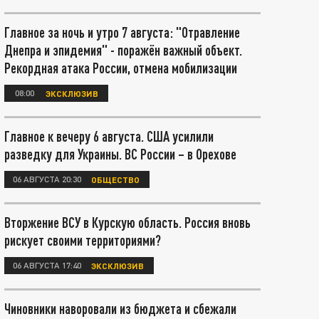
Главное за ночь и утро 7 августа: "Отравление
Днепра и эпидемия" - поражён важный объект.
Рекордная атака России, отмена мобилизации
08:00
ЭКСКЛЮЗИВ
Главное к вечеру 6 августа. США усилили
разведку для Украины. ВС России – в Орехове
06 АВГУСТА 20:30
ОБЩЕСТВО
Вторжение ВСУ в Курскую область. Россия вновь
рискует своими территориями?
06 АВГУСТА 17:40
ЭКСКЛЮЗИВ
Чиновники наворовали из бюджета и сбежали