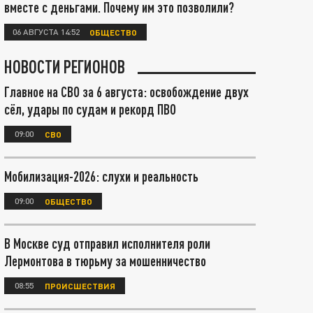
вместе с деньгами. Почему им это позволили?
06 АВГУСТА 14:52
ОБЩЕСТВО
НОВОСТИ РЕГИОНОВ
Главное на СВО за 6 августа: освобождение двух
сёл, удары по судам и рекорд ПВО
09:00
СВО
Мобилизация-2026: слухи и реальность
09:00
ОБЩЕСТВО
В Москве суд отправил исполнителя роли
Лермонтова в тюрьму за мошенничество
08:55
ПРОИСШЕСТВИЯ