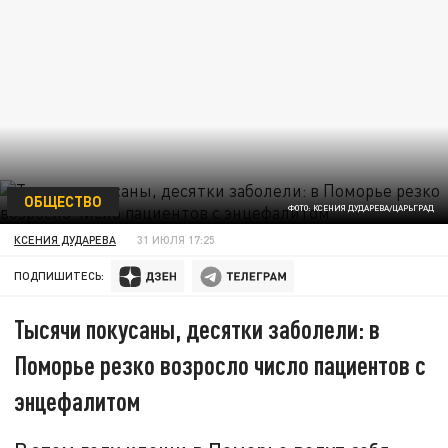
ОБЩЕСТВО
ФОТО: КСЕНИЯ ДУДАРЕВА/ЦАРЬГРАД
КСЕНИЯ ДУДАРЕВА
31 ИЮЛЯ 17:25
ПОДПИШИТЕСЬ:
Тысячи покусаны, десятки заболели: в
Поморье резко возросло число пациентов с
энцефалитом