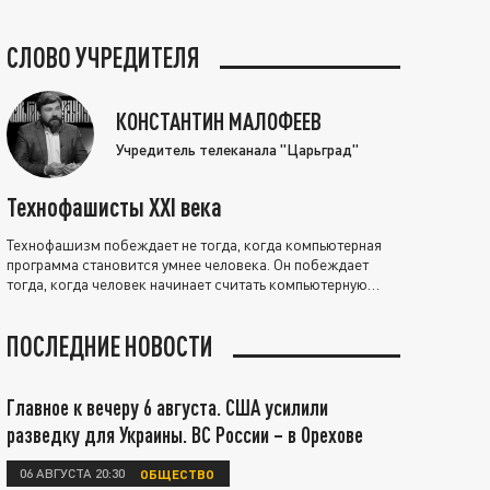
СЛОВО УЧРЕДИТЕЛЯ
КОНСТАНТИН МАЛОФЕЕВ
Учредитель телеканала "Царьград"
Технофашисты XXI века
Технофашизм побеждает не тогда, когда компьютерная
программа становится умнее человека. Он побеждает
тогда, когда человек начинает считать компьютерную
программу нравственно выше себя.
ПОСЛЕДНИЕ НОВОСТИ
Главное к вечеру 6 августа. США усилили
разведку для Украины. ВС России – в Орехове
06 АВГУСТА 20:30
ОБЩЕСТВО