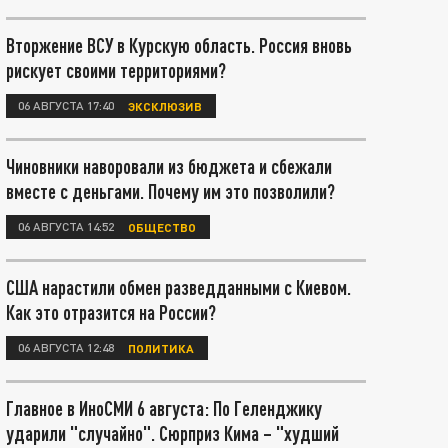
Вторжение ВСУ в Курскую область. Россия вновь
рискует своими территориями?
06 АВГУСТА 17:40
ЭКСКЛЮЗИВ
Чиновники наворовали из бюджета и сбежали
вместе с деньгами. Почему им это позволили?
06 АВГУСТА 14:52
ОБЩЕСТВО
США нарастили обмен разведданными с Киевом.
Как это отразится на России?
06 АВГУСТА 12:48
ПОЛИТИКА
Главное в ИноСМИ 6 августа: По Геленджику
ударили "случайно". Сюрприз Кима – "худший