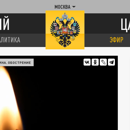
МОСКВА
ИЙ
Ц
АЛИТИКА
ЭФИР
ИНА. ОБОСТРЕНИЕ