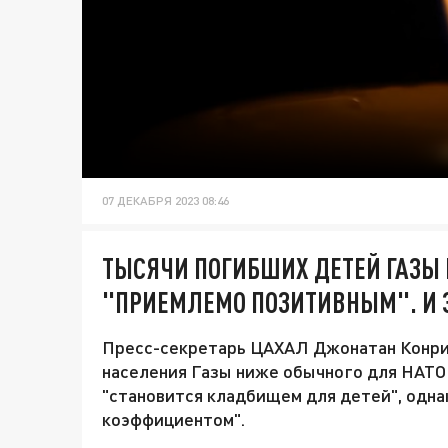
07 ДЕКАБРЯ 2023 08:46
ТЫСЯЧИ ПОГИБШИХ ДЕТЕЙ ГАЗЫ
"ПРИЕМЛЕМО ПОЗИТИВНЫМ". И 
Пресс-секретарь ЦАХАЛ Джонатан Конрик
населения Газы ниже обычного для НАТО по
"становится кладбищем для детей", одна
коэффициентом".