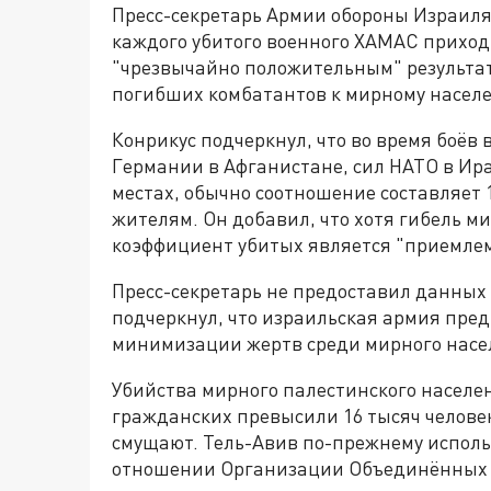
Пресс-секретарь Армии обороны Израил
каждого убитого военного ХАМАС приход
"чрезвычайно положительным" результат
погибших комбатантов к мирному населени
Конрикус подчеркнул, что во время боёв 
Германии в Афганистане, сил НАТО в Ира
местах, обычно соотношение составляет 
жителям. Он добавил, что хотя гибель ми
коэффициент убитых является "приемле
Пресс-секретарь не предоставил данных 
подчеркнул, что израильская армия пре
минимизации жертв среди мирного насел
Убийства мирного палестинского населе
гражданских превысили 16 тысяч челове
смущают. Тель-Авив по-прежнему исполь
отношении Организации Объединённых Н