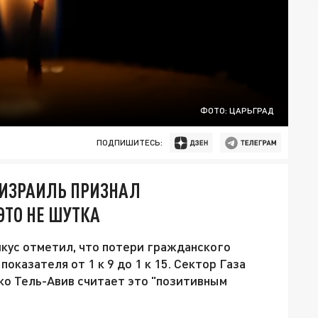
ФОТО: ЦАРЬГРАД
ПОДПИШИТЕСЬ:
 ИЗРАИЛЬ ПРИЗНАЛ
ЭТО НЕ ШУТКА
ус отметил, что потери гражданского
казателя от 1 к 9 до 1 к 15. Сектор Газа
ко Тель-Авив считает это "позитивным