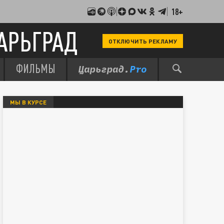
18+
АРЬГРАД
ОТКЛЮЧИТЬ РЕКЛАМУ
ФИЛЬМЫ
МЫ В КУРСЕ