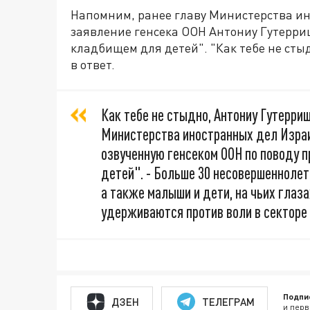
Напомним, ранее главу Министерства ин
заявление генсека ООН Антониу Гутерриша
кладбищем для детей". "Как тебе не сты
в ответ.
Как тебе не стыдно, Антониу Гутерриш
Министерства иностранных дел Израи
озвученную генсеком ООН по поводу 
детей". - Больше 30 несовершеннолет
а также малыши и дети, на чьих глаз
удерживаются против воли в секторе 
Подпи
ДЗЕН
ТЕЛЕГРАМ
и перв