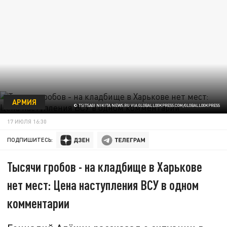
АРМИЯ
© TSITSAGI NIKITA NEWS.RU VIA GLOBALLOOKPRESS.COM/GLOBALLOOKPRESS
17 ИЮЛЯ 16:30
ПОДПИШИТЕСЬ:
Тысячи гробов - на кладбище в Харькове
нет мест: Цена наступления ВСУ в одном
комментарии