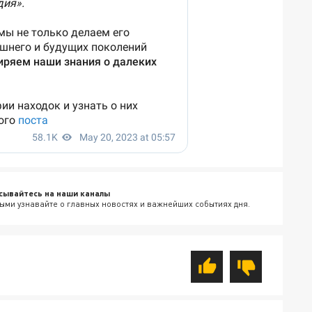
сывайтесь на наши каналы
ыми узнавайте о главных новостях и важнейших событиях дня.