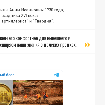
рицы Анны Иоанновны 1730 года;
всадника XVI века;
 артиллерист" и "Гвардия".
лаем его комфортнее для нынешнего и
асширяем наши знания о далеких предках,