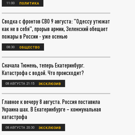
11:00
ПОЛИТИКА
Сводка с фронтов СВО 9 августа: "Одессу утюжат
как не в себя", прорыв армии, Зеленский обещает
пожары в России - уже осенью
08:30
ОБЩЕСТВО
Сначала Тюмень, теперь Екатеринбург.
Катастрофа с водой. Что происходит?
08 АВГУСТА 21:15
ЭКСКЛЮЗИВ
Главное к вечеру 8 августа. Россия поставила
Украина шах. В Екатеринбурге – коммунальная
катастрофа
08 АВГУСТА 20:30
ЭКСКЛЮЗИВ