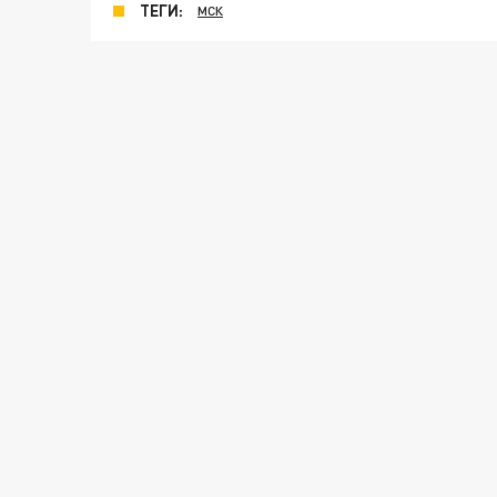
ТЕГИ:
МСК