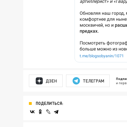
Подпи
ДЗЕН
ТЕЛЕГРАМ
и перв
ПОДЕЛИТЬСЯ: