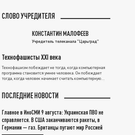
СЛОВО УЧРЕДИТЕЛЯ
КОНСТАНТИН МАЛОФЕЕВ
Учредитель телеканала "Царьград"
Технофашисты XXI века
Технофашизм побеждает не тогда, когда компьютерная
программа становится умнее человека. Он побеждает
тогда, когда человек начинает считать компьютерную
программу нравственно выше себя.
ПОСЛЕДНИЕ НОВОСТИ
Главное в ИноСМИ 9 августа: Украинская ПВО не
справляется. В США заканчиваются ракеты, в
Германии — газ. Британцы пугают мир Россией