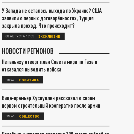
У Запада не осталось выхода по Украине? США
заявили о первых договорённостях, Турция
закрыла проход. Что происходит?
08 АВГУСТА 17:05
ЭКСКЛЮЗИВ
НОВОСТИ РЕГИОНОВ
Нетаньяху отверг план Совета мира по Газе и
отказался выводить войска
15:47
ПОЛИТИКА
Вице-премьер Хуснуллин рассказал о своём
первом строительный кооператив после армии
15:46
ОБЩЕСТВО