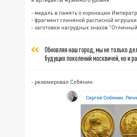
- медаль в память о коронации Императ
- фрагмент глиняной расписной игрушки-
- заготовки нагрудных знаков "Отличный
Обновляя наш город, мы не только де
будущих поколений москвичей, но и р
- резюмировал Собянин.