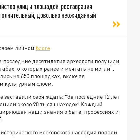
ойство улиц и площадей, реставрация
ополнительный, довольно неожиданный
 своём личном
блоге
.
а последние десятилетия археологи получили
абах, о которых ранее и мечтать не могли".
лись на 650 площадках, включая
м культурным слоем.
е заставили себя ждать: "За последние 12 лет
лнили около 90 тысяч находок! Каждый
сширяющая наши знания о быте, профессиях и
.
к исторического московского наследия попали