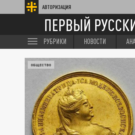
АВТОРИЗАЦИЯ
ПЕРВЫЙ РУССК
РУБРИКИ
НОВОСТИ
АН
ОБЩЕСТВО