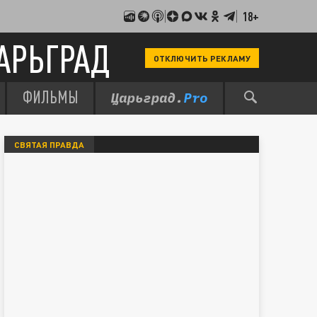
18+
АРЬГРАД
ОТКЛЮЧИТЬ РЕКЛАМУ
ФИЛЬМЫ
СВЯТАЯ ПРАВДА