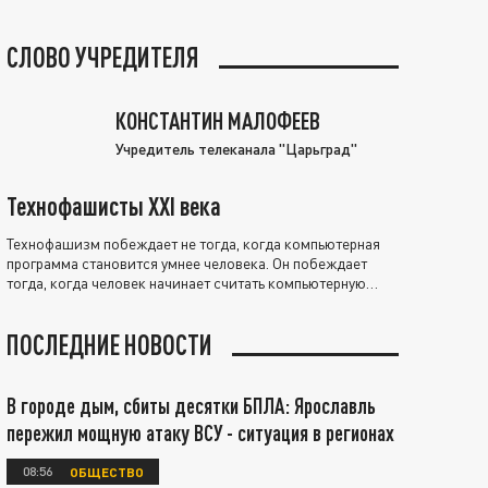
СЛОВО УЧРЕДИТЕЛЯ
КОНСТАНТИН МАЛОФЕЕВ
Учредитель телеканала "Царьград"
Технофашисты XXI века
Технофашизм побеждает не тогда, когда компьютерная
программа становится умнее человека. Он побеждает
тогда, когда человек начинает считать компьютерную
программу нравственно выше себя.
ПОСЛЕДНИЕ НОВОСТИ
В городе дым, сбиты десятки БПЛА: Ярославль
пережил мощную атаку ВСУ - ситуация в регионах
08:56
ОБЩЕСТВО