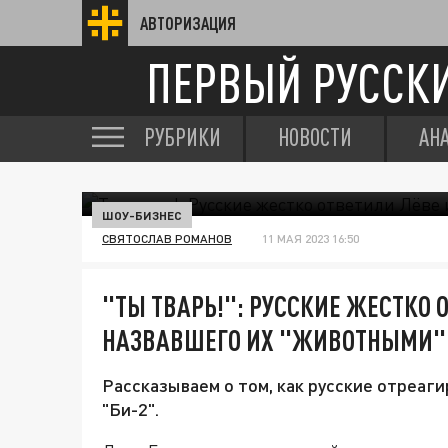
АВТОРИЗАЦИЯ
ПЕРВЫЙ РУССК
РУБРИКИ
НОВОСТИ
АН
ШОУ-БИЗНЕС
СВЯТОСЛАВ РОМАНОВ
11 МАЯ 2023 16:50
"ТЫ ТВАРЬ!": РУССКИЕ ЖЕСТКО О
НАЗВАВШЕГО ИХ "ЖИВОТНЫМИ"
Рассказываем о том, как русские отреаг
"Би-2".