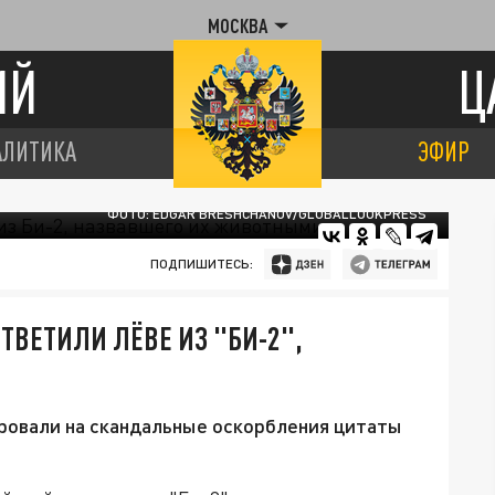
МОСКВА
ИЙ
Ц
АЛИТИКА
ЭФИР
ФОТО: EDGAR BRESHCHANOV/GLOBALLOOKPRESS
ПОДПИШИТЕСЬ:
ТВЕТИЛИ ЛЁВЕ ИЗ "БИ-2",
ировали на скандальные оскорбления цитаты