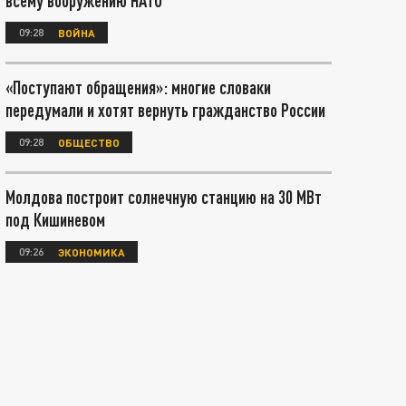
всему вооружению НАТО
09:28
ВОЙНА
«Поступают обращения»: многие словаки
передумали и хотят вернуть гражданство России
09:28
ОБЩЕСТВО
Молдова построит солнечную станцию на 30 МВт
под Кишиневом
09:26
ЭКОНОМИКА