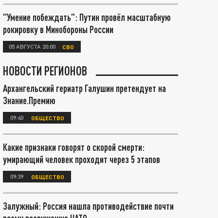
"Умение побеждать": Путин провёл масштабную
рокировку в Минобороны России
05 АВГУСТА 20:00
СВО
НОВОСТИ РЕГИОНОВ
Архангельский гериатр Галушин претендует на
Знание.Премию
09:40
ОБЩЕСТВО
Какие признаки говорят о скорой смерти:
умирающий человек проходит через 5 этапов
09:39
ОБЩЕСТВО
Залужный: Россия нашла противодействие почти