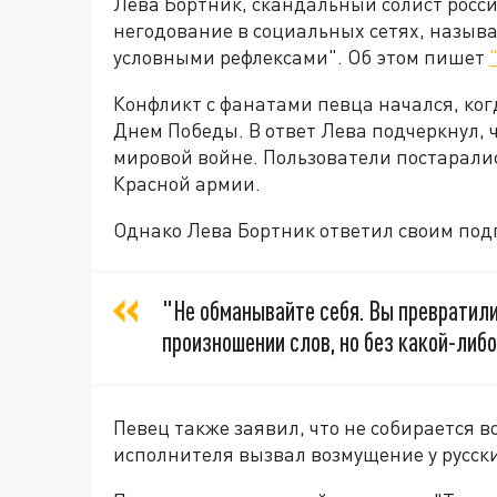
Лева Бортник, скандальный солист росси
негодование в социальных сетях, назыв
условными рефлексами". Об этом пишет
Конфликт с фанатами певца начался, ко
Днем Победы. В ответ Лева подчеркнул, 
мировой войне. Пользователи постаралис
Красной армии.
Однако Лева Бортник ответил своим под
"Не обманывайте себя. Вы превратил
произношении слов, но без какой-либ
Певец также заявил, что не собирается в
исполнителя вызвал возмущение у русски