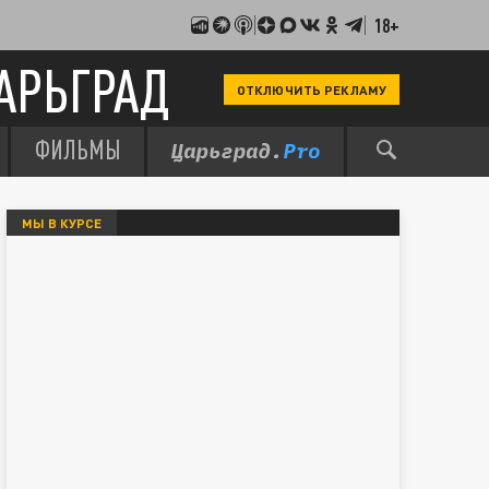
18+
АРЬГРАД
ОТКЛЮЧИТЬ РЕКЛАМУ
ФИЛЬМЫ
МЫ В КУРСЕ