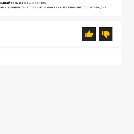
сывайтесь на наши каналы
ыми узнавайте о главных новостях и важнейших событиях дня.