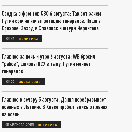
Сводка с фронтов СВО 6 августа: Так вот зачем
Путин срочно начал ротацию генералов. Наши в
Орехове. Заход в Славянск и штурм Чернигова
08:47
ПОЛИТИКА
Главное за ночь и утро 6 августа: WB бросил
"рабов", шпионы ВСУ в тылу, Путин меняет
генералов
08:00
ЭКСКЛЮЗИВ
Главное к вечеру 5 августа. Дания перебрасывает
военных в Латвию. В Киеве проболтались о планах
на осень
05 АВГУСТА 20:55
ПОЛИТИКА