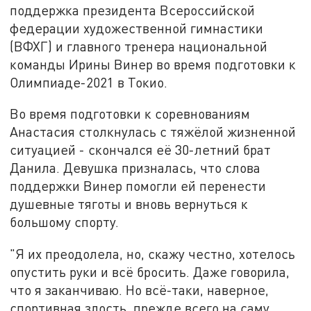
поддержка президента Всероссийской
федерации художественной гимнастики
(ВФХГ) и главного тренера национальной
команды Ирины Винер во время подготовки к
Олимпиаде-2021 в Токио.
Во время подготовки к соревнованиям
Анастасия столкнулась с тяжёлой жизненной
ситуацией - скончался её 30-летний брат
Данила. Девушка призналась, что слова
поддержки Винер помогли ей перенести
душевные тяготы и вновь вернуться к
большому спорту.
"Я их преодолела, но, скажу честно, хотелось
опустить руки и всё бросить. Даже говорила,
что я заканчиваю. Но всё-таки, наверное,
спортивная злость, прежде всего на саму