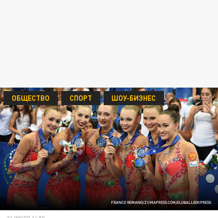
ОБЩЕСТВО
СПОРТ
ШОУ-БИЗНЕС
FRANCO ROMANO/ZUMAPRESS.COM/GLOBALLOOKPRESS
31 ИЮЛЯ 14:50