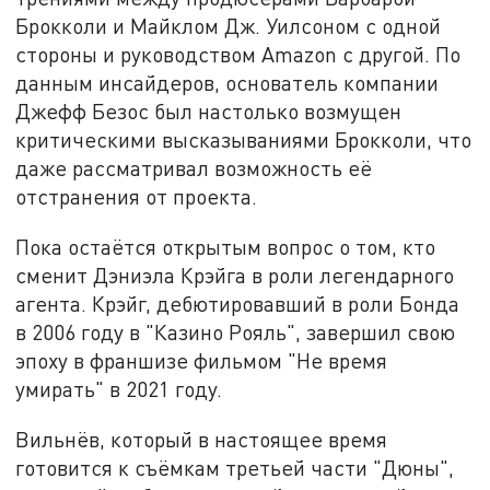
Брокколи и Майклом Дж. Уилсоном с одной
стороны и руководством Amazon с другой. По
данным инсайдеров, основатель компании
Джефф Безос был настолько возмущен
критическими высказываниями Брокколи, что
даже рассматривал возможность её
отстранения от проекта.
Пока остаётся открытым вопрос о том, кто
сменит Дэниэла Крэйга в роли легендарного
агента. Крэйг, дебютировавший в роли Бонда
в 2006 году в "Казино Рояль", завершил свою
эпоху в франшизе фильмом "Не время
умирать" в 2021 году.
Вильнёв, который в настоящее время
готовится к съёмкам третьей части "Дюны",