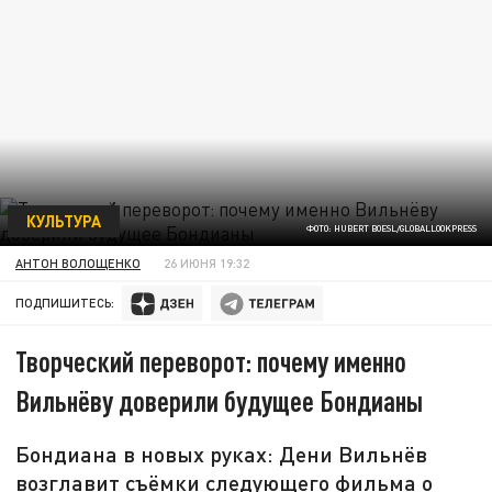
КУЛЬТУРА
ФОТО: HUBERT BOESL/GLOBALLOOKPRESS
АНТОН ВОЛОЩЕНКО
26 ИЮНЯ 19:32
ПОДПИШИТЕСЬ:
Творческий переворот: почему именно
Вильнёву доверили будущее Бондианы
Бондиана в новых руках: Дени Вильнёв
возглавит съёмки следующего фильма о