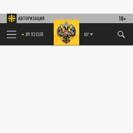
18+
АВТОРИЗАЦИЯ
89.93 EUR
ЮГ