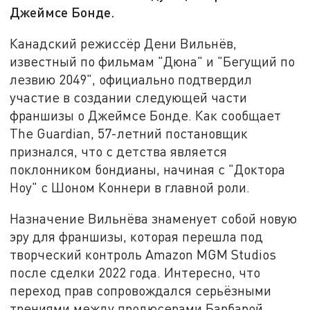
Джеймсе Бонде.
Канадский режиссёр Дени Вильнёв,
известный по фильмам "Дюна" и "Бегущий по
лезвию 2049", официально подтвердил
участие в создании следующей части
франшизы о Джеймсе Бонде. Как сообщает
The Guardian, 57-летний постановщик
признался, что с детства является
поклонником бондианы, начиная с "Доктора
Ноу" с Шоном Коннери в главной роли.
Назначение Вильнёва знаменует собой новую
эру для франшизы, которая перешла под
творческий контроль Amazon MGM Studios
после сделки 2022 года. Интересно, что
переход прав сопровождался серьёзными
трениями между продюсерами Барбарой