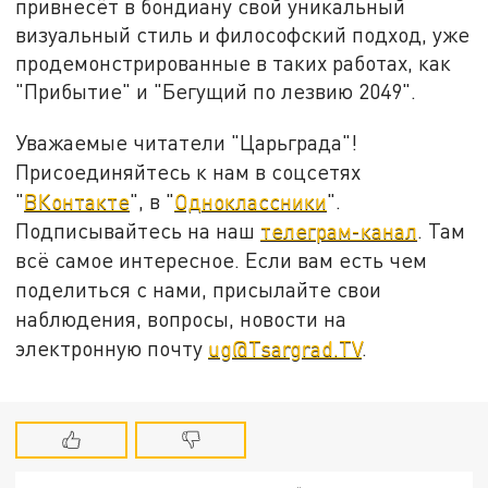
привнесёт в бондиану свой уникальный
визуальный стиль и философский подход, уже
продемонстрированные в таких работах, как
"Прибытие" и "Бегущий по лезвию 2049".
Уважаемые читатели "Царьграда"!
Присоединяйтесь к нам в соцсетях
"
ВКонтакте
", в "
Одноклассники
".
Подписывайтесь на наш
телеграм-канал
. Там
всё самое интересное. Если вам есть чем
поделиться с нами, присылайте свои
наблюдения, вопросы, новости на
электронную почту
ug@Tsargrad.TV
.