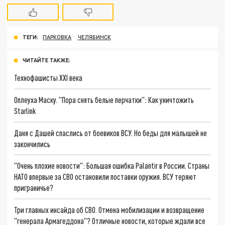
ТЕГИ:
ПАРКОВКА
ЧЕЛЯБИНСК
ЧИТАЙТЕ ТАКЖЕ:
Технофашисты XXI века
Оплеуха Маску. "Пора снять белые перчатки": Как уничтожить
Starlink
Даня с Дашей спаслись от боевиков ВСУ. Но беды для малышей не
закончились
"Очень плохие новости": Большая ошибка Palantir в России. Страны
НАТО впервые за СВО остановили поставки оружия. ВСУ теряют
приграничье?
Три главных инсайда об СВО. Отмена мобилизации и возвращение
"генерала Армагеддона"? Отличные новости, которые ждали все