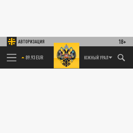
18+
АВТОРИЗАЦИЯ
89.93 EUR
ЮЖНЫЙ УРАЛ