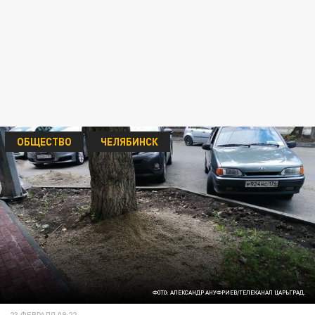
ОБЩЕСТВО
ЧЕЛЯБИНСК
ФОТО: АЛЕКСАНДР АНУФРИЕВ/ТЕЛЕКАНАЛ ЦАРЬГРАД.
23 ФЕВРАЛЯ 09:22