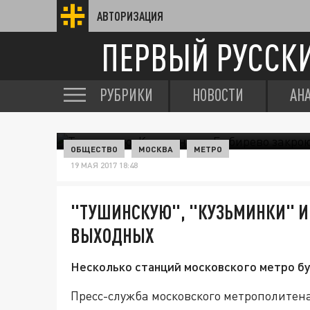
АВТОРИЗАЦИЯ
ПЕРВЫЙ РУССК
РУБРИКИ
НОВОСТИ
АН
ОБЩЕСТВО
МОСКВА
МЕТРО
19 МАЯ 2017 18:48
"ТУШИНСКУЮ", "КУЗЬМИНКИ" И
ВЫХОДНЫХ
Несколько станций московского метро бу
Пресс-служба московского метрополитена 