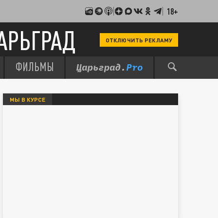
18+
АРЬГРАД
ОТКЛЮЧИТЬ РЕКЛАМУ
ФИЛЬМЫ
МЫ В КУРСЕ