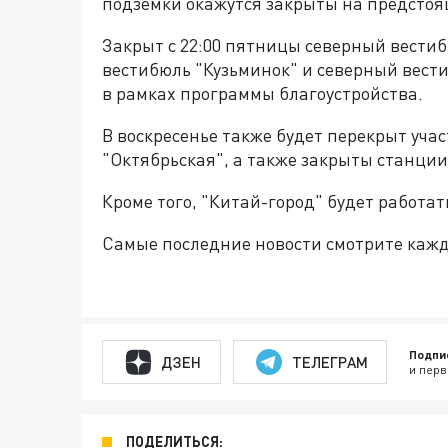
подземки окажутся закрыты на предсто
Закрыт с 22:00 пятницы северный вести
вестибюль "Кузьминок" и северный вести
в рамках программы благоустройства.
В воскресенье также будет перекрыт уча
"Октябрьская", а также закрыты станции
Кроме того, "Китай-город" будет работат
Самые последние новости смотрите каж
Подпи
ДЗЕН
ТЕЛЕГРАМ
и перв
ПОДЕЛИТЬСЯ: