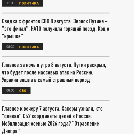
11:00
ПОЛИТИКА
Сводка с фронтов СВО 8 августа: Звонок Путина –
"это финал". НАТО получила горящий поезд. Коц о
"крышке"
08:30
ПОЛИТИКА
Главное за ночь и утро 8 августа. Путин раскрыл,
что будет после массовых атак на Россию.
Украина вошла в самый страшный период
08:00
СВО
Главное к вечеру 7 августа. Хакеры узнали, кто
"сливал" СБУ координаты целей в России.
Мобилизация осенью 2026 года? "Отравление
Днепра"