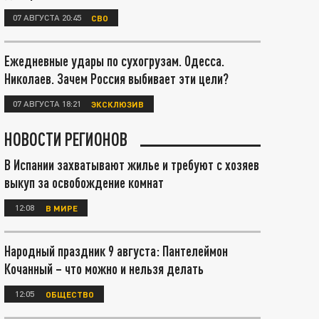
07 АВГУСТА 20:45
СВО
Ежедневные удары по сухогрузам. Одесса.
Николаев. Зачем Россия выбивает эти цели?
07 АВГУСТА 18:21
ЭКСКЛЮЗИВ
НОВОСТИ РЕГИОНОВ
В Испании захватывают жилье и требуют с хозяев
выкуп за освобождение комнат
12:08
В МИРЕ
Народный праздник 9 августа: Пантелеймон
Кочанный – что можно и нельзя делать
12:05
ОБЩЕСТВО