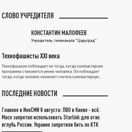
СЛОВО УЧРЕДИТЕЛЯ
КОНСТАНТИН МАЛОФЕЕВ
Учредитель телеканала "Царьград"
Технофашисты XXI века
Технофашизм побеждает не тогда, когда компьютерная
программа становится умнее человека. Он побеждает
тогда, когда человек начинает считать компьютерную
программу нравственно выше себя.
ПОСЛЕДНИЕ НОВОСТИ
Главное в ИноСМИ 8 августа: ПВО в Киеве - всё.
Маск запретил использовать Starlink для атак
вглубь России. Украине запретили бить по КТК