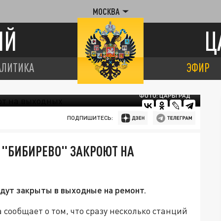
МОСКВА
ИЙ
Ц
АЛИТИКА
ЭФИР
ФОТО: ЦАРЬГРАД
ПОДПИШИТЕСЬ:
 "БИБИРЕВО" ЗАКРОЮТ НА
дут закрыты в выходные на ремонт.
сообщает о том, что сразу несколько станций