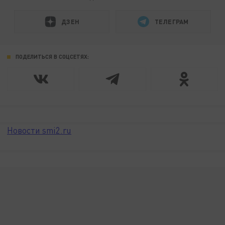
ДЗЕН
ТЕЛЕГРАМ
ПОДЕЛИТЬСЯ В СОЦСЕТЯХ:
Новости smi2.ru