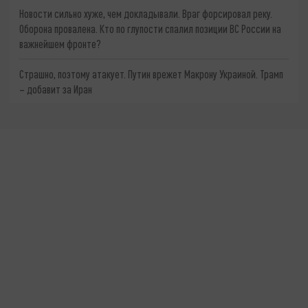
Новости сильно хуже, чем докладывали. Враг форсировал реку.
Оборона провалена. Кто по глупости спалил позиции ВС России на
важнейшем фронте?
Страшно, поэтому атакует. Путин врежет Макрону Украиной. Трамп
– добавит за Иран