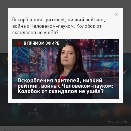
Оскорбления зрителей, низкий рейтинг,
война с Человеком-пауком: Колобок от
скандалов не ушёл?
В ПРЯМОМ ЭФИРЕ:
РОССИЯ
ТУРИЗМ
ЭКОНОМИКА
ФОТО: ЦАРЬГРАД
02 МАЯ 15:32