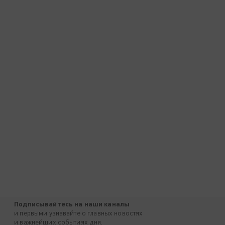
Подписывайтесь на наши каналы
и первыми узнавайте о главных новостях
и важнейших событиях дня.