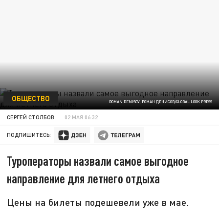
ОБЩЕСТВО
ROMAN DENISOV, РОМАН ДЕНИСОВ/GLOBAL LOOK PRESS
СЕРГЕЙ СТОЛБОВ
02 МАЯ 06:32
ПОДПИШИТЕСЬ:
Туроператоры назвали самое выгодное
направление для летнего отдыха
Цены на билеты подешевели уже в мае.