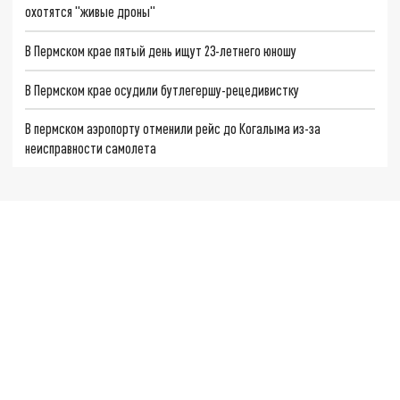
охотятся "живые дроны"
В Пермском крае пятый день ищут 23-летнего юношу
В Пермском крае осудили бутлегершу-рецедивистку
В пермском аэропорту отменили рейс до Когалыма из-за
неисправности самолета