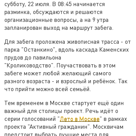
субботу, 22 июля. В 08:45 начинается
разминка, обсуждаются и решаются
организационные вопросы, а на 9 утра
запланирован выход на маршрут забега.
Для забега проложена живописная трасса - от
парка "Останкино", вдоль каскада Каменских
прудов до павильона
"Кролиководство". Поучаствовать в этом
забеге может любой желающий самого
разного возраста - и взрослый и ребёнок. Так
что прийти можно всей семьёй.
Тем временем в Москве стартует ещё один
важный для столицы проект. Речь идёт о
серии голосований "
Лето в Москве
" в рамках
проекта "Активный гражданин". Москвичам
предстоит выбрать лучшие места для