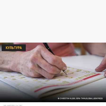
КУЛЬТУРА
© CHRISTIN KLOSE /DPA-TMN/GLOBALLOOKPRESS
20 ИЮЛЯ 16:25