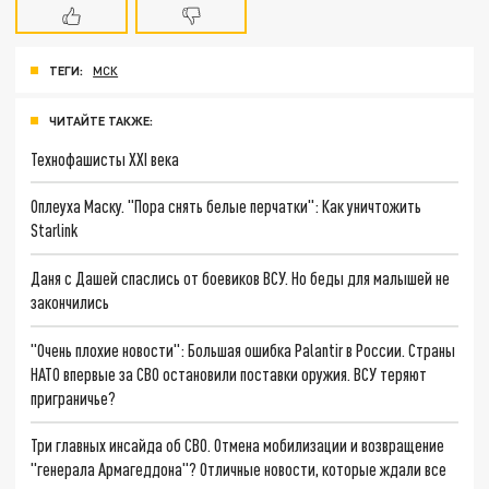
ТЕГИ:
МСК
ЧИТАЙТЕ ТАКЖЕ:
Технофашисты XXI века
Оплеуха Маску. "Пора снять белые перчатки": Как уничтожить
Starlink
Даня с Дашей спаслись от боевиков ВСУ. Но беды для малышей не
закончились
"Очень плохие новости": Большая ошибка Palantir в России. Страны
НАТО впервые за СВО остановили поставки оружия. ВСУ теряют
приграничье?
Три главных инсайда об СВО. Отмена мобилизации и возвращение
"генерала Армагеддона"? Отличные новости, которые ждали все