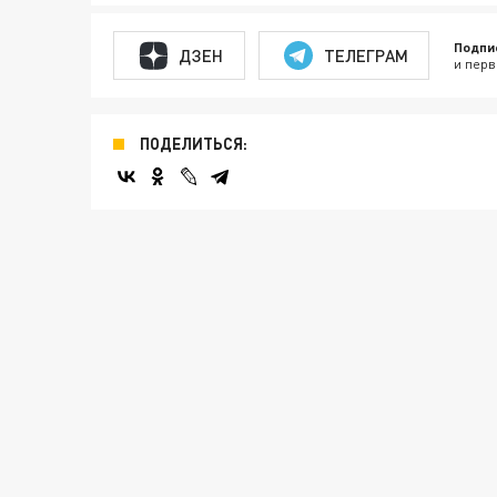
Подпи
ДЗЕН
ТЕЛЕГРАМ
и перв
ПОДЕЛИТЬСЯ: