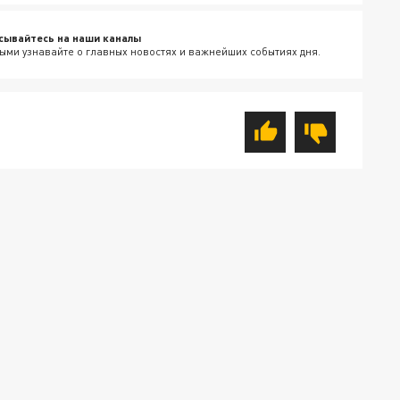
сывайтесь на наши каналы
ыми узнавайте о главных новостях и важнейших событиях дня.