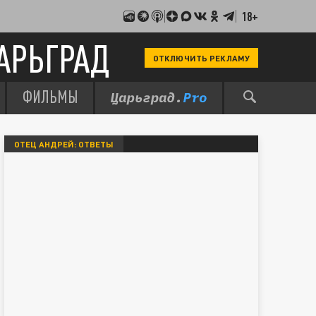
18+
АРЬГРАД
ОТКЛЮЧИТЬ РЕКЛАМУ
ФИЛЬМЫ
ОТЕЦ АНДРЕЙ: ОТВЕТЫ