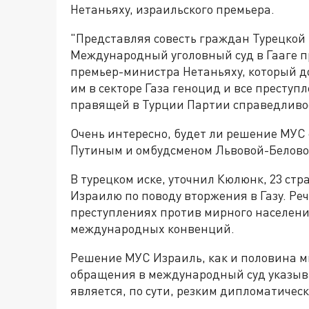
Нетаньяху, израильского премьера.
"Представляя совесть граждан Турецкой 
Международный уголовный суд в Гааге пр
премьер-министра Нетаньяху, который д
им в секторе Газа геноцид и все преступ
правящей в Турции Партии справедливо
Очень интересно, будет ли решение МУС 
Путиным и омбудсменом Львовой-Белов
В турецком иске, уточнил Кюлюнк, 23 ст
Израилю по поводу вторжения в Газу. Ре
преступлениях против мирного населени
международных конвенций.
Решение МУС Израиль, как и половина ми
обращения в международный суд указыва
является, по сути, резким дипломатичес