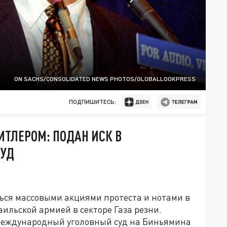
ON SACHS/CONSOLIDATED NEWS PHOTOS/GLOBALLOOKPRESS
ПОДПИШИТЕСЬ:
ИТЛЕРОМ: ПОДАН ИСК В
СУД
ься массовыми акциями протеста и нотами в
ильской армией в секторе Газа резни.
Международный уголовный суд на Биньямина