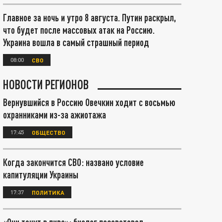
Главное за ночь и утро 8 августа. Путин раскрыл,
что будет после массовых атак на Россию.
Украина вошла в самый страшный период
08:00
СВО
НОВОСТИ РЕГИОНОВ
Вернувшийся в Россию Овечкин ходит с восьмью
охранниками из-за ажиотажа
17:45
ОБЩЕСТВО
Когда закончится СВО: названо условие
капитуляции Украины
17:37
ПОЛИТИКА